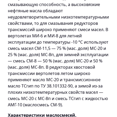
смазывающую способность, а высоковязкие
нефтяные масла обладают
неудовлетворительными низкотемпературными
свойствами, то для смазывания редукторов
трансмиссий широко применяют смеси масел. В
вертолетах МИ-6 и МИ-8 для летней
эксплуатации до температуры -10 °С используют
смесь масел СМ-11,5 — 75 % (мас. доля) МС-20 и
25 % (мас. доля) МС-8п, для зимней эксплуатации
— смесь СМ-8 — 50 % (мас. доля) МС-20 и 50 %
(мас. доля) МС-8п. В редукторах хвостовой
трансмиссии вертолетов летом широко
применяют масло МС-20 и трансмиссионное
масло ТСгип по ТУ 38.101332-90, а зимой из-за
плохих низкотемпературных свойств масел —
смесь МС-20 с МС-8п и смесь ТСгип с жидкостью
АМГ-10 (маслосмесь СМ-9).
Характеристики маслосмесей,