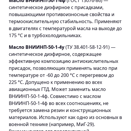
Масло ВНИИНП-50-1-4ф
(ГОСТ 13076-86) —
синтетическое диэфирное с присадками,
повышающими противоизносные свойства и
термоокислительную стабильность. Применяют
в двигателях с температурой масла на выходе до
175 °С и в турбохолодильниках.
Масло ВНИИНП-50-1-4у
(ТУ 38.401-58-12-91) —
синтетическое диэфирное, содержащее
эффективную композицию антиокислительных
присадок, позволяющих применять масло при
температуре от -60 до 200 °С с перегревом до
225 °С. Допущено к применению во всех
авиационных ГТД. Может заменить масло
ВНИИНП-50-1-4ф. Совместимо с маслом
ВНИИНП-50-1-4ф во всех соотношениях, не
требуется замена резин и конструкционных
материалов. Используют как одно из основных в
военной технике (например, МиГ-29).