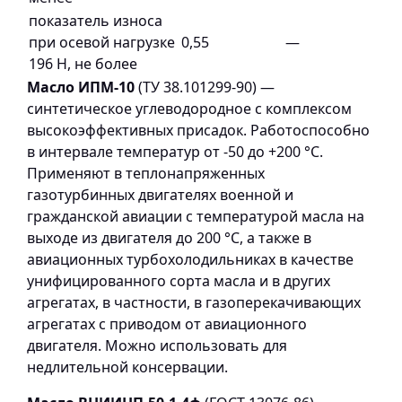
показатель износа
при осевой нагрузке
0,55
—
196 Н, не более
Масло ИПМ-10
(ТУ 38.101299-90) —
синтетическое углеводородное с комплексом
высокоэффективных присадок. Работоспособно
в интервале температур от -50 до +200 °С.
Применяют в теплонапряженных
газотурбинных двигателях военной и
гражданской авиации с температурой масла на
выходе из двигателя до 200 °С, а также в
авиационных турбохолодильниках в качестве
унифицированного сорта масла и в других
агрегатах, в частности, в газоперекачивающих
агрегатах с приводом от авиационного
двигателя. Можно использовать для
недлительной консервации.