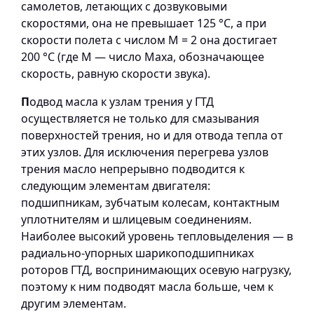
самолетов, летающих с дозвуковыми
скоростями, она не превышает 125 °С, а при
скорости полета с числом М = 2 она достигает
200 °С (где М — число Маха, обозначающее
скорость, равную скорости звука).
П
одвод масла к узлам трения у ГТД
осуществляется не только для смазывания
поверхностей трения, но и для отвода тепла от
этих узлов. Для исключения перегрева узлов
трения масло непрерывно подводится к
следующим элементам двигателя:
подшипникам, зубчатым колесам, контактным
уплотнителям и шлицевым соединениям.
Наиболее высокий уровень тепловыделения — в
радиально-упорных шарикоподшипниках
роторов ГТД, воспринимающих осевую нагрузку,
поэтому к ним подводят масла больше, чем к
другим элементам.