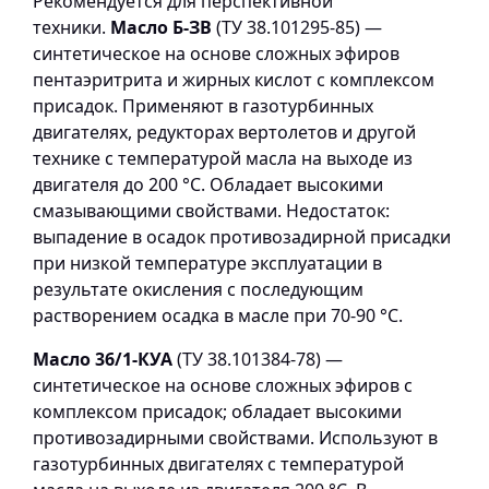
Рекомендуется для перспективной
техники.
Масло Б-ЗВ
(ТУ 38.101295-85) —
синтетическое на основе сложных эфиров
пентаэритрита и жирных кислот с комплексом
присадок. Применяют в газотурбинных
двигателях, редукторах вертолетов и другой
технике с температурой масла на выходе из
двигателя до 200 °С. Обладает высокими
смазывающими свойствами. Недостаток:
выпадение в осадок противозадирной присадки
при низкой температуре эксплуатации в
результате окисления с последующим
растворением осадка в масле при 70-90 °С.
Масло 36/1-КУА
(ТУ 38.101384-78) —
синтетическое на основе сложных эфиров с
комплексом присадок; обладает высокими
противозадирными свойствами. Используют в
газотурбинных двигателях с температурой