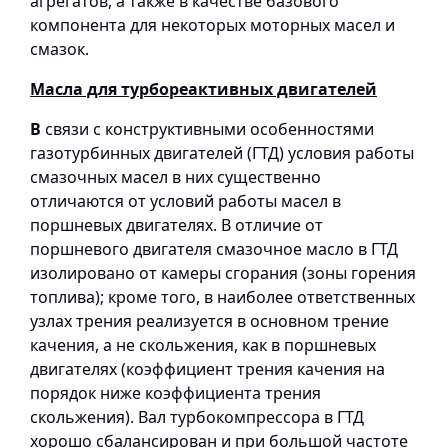
агрегатов, а также в качестве базового
компонента для некоторых моторных масел и
смазок.
Масла для турбореактивных двигателей
В
связи с конструктивными особенностями
газотурбинных двигателей (ГТД) условия работы
смазочных масел в них существенно
отличаются от условий работы масел в
поршневых двигателях. В отличие от
поршневого двигателя смазочное масло в ГТД
изолировано от камеры сгорания (зоны горения
топлива); кроме того, в наиболее ответственных
узлах трения реализуется в основном трение
качения, а не скольжения, как в поршневых
двигателях (коэффициент трения качения на
порядок ниже коэффициента трения
скольжения). Вал турбокомпрессора в ГТД
хорошо сбалансирован и при большой частоте