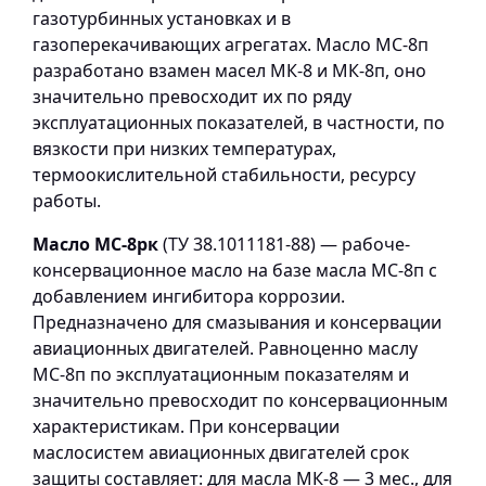
газотурбинных установках и в
газоперекачивающих агрегатах. Масло МС-8п
разработано взамен масел МК-8 и МК-8п, оно
значительно превосходит их по ряду
эксплуатационных показателей, в частности, по
вязкости при низких температурах,
термоокислительной стабильности, ресурсу
работы.
Масло МС-8рк
(ТУ 38.1011181-88) — рабоче-
консервационное масло на базе масла МС-8п с
добавлением ингибитора коррозии.
Предназначено для смазывания и консервации
авиационных двигателей. Равноценно маслу
МС-8п по эксплуатационным показателям и
значительно превосходит по консервационным
характеристикам. При консервации
маслосистем авиационных двигателей срок
защиты составляет: для масла МК-8 — 3 мес., для