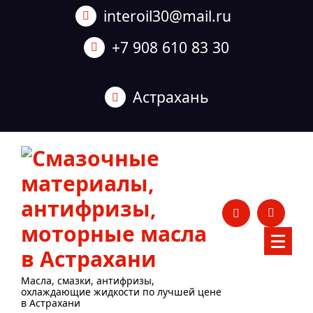
Перейти
interoil30@mail.ru
к
содержанию
+7 908 610 83 30
Астрахань
Масла, смазки, антифризы,
охлаждающие жидкости по лучшей цене
в Астрахани