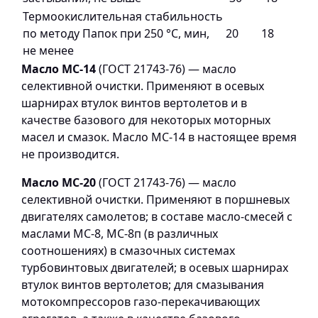
Термоокислительная стабильность
по методу Папок при 250 °С, мин,
20
18
не менее
Масло МС-14
(ГОСТ 21743-76) — масло
селективной очистки. Применяют в осевых
шарнирах втулок винтов вертолетов и в
качестве базового для некоторых моторных
масел и смазок. Масло МС-14 в настоящее время
не производится.
Масло МС-20
(ГОСТ 21743-76) — масло
селективной очистки. Применяют в поршневых
двигателях самолетов; в составе масло-смесей с
маслами МС-8, МС-8п (в различных
соотношениях) в смазочных системах
турбовинтовых двигателей; в осевых шарнирах
втулок винтов вертолетов; для смазывания
мотокомпрессоров газо-перекачивающих