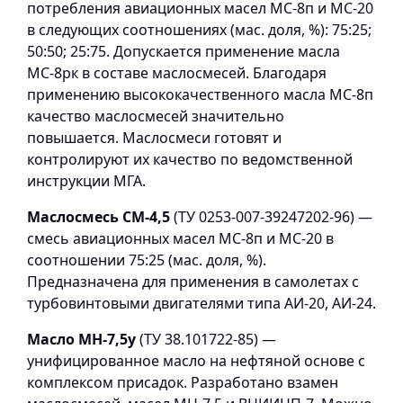
потребления авиационных масел МС-8п и МС-20
в следующих соотношениях (мас. доля, %): 75:25;
50:50; 25:75. Допускается применение масла
МС-8рк в составе маслосмесей. Благодаря
применению высококачественного масла МС-8п
качество маслосмесей значительно
повышается. Маслосмеси готовят и
контролируют их качество по ведомственной
инструкции МГА.
Маслосмесь СМ-4,5
(ТУ 0253-007-39247202-96) —
смесь авиационных масел МС-8п и МС-20 в
соотношении 75:25 (мас. доля, %).
Предназначена для применения в самолетах с
турбовинтовыми двигателями типа АИ-20, АИ-24.
Масло МН-7,5у
(ТУ 38.101722-85) —
унифицированное масло на нефтяной основе с
комплексом присадок. Разработано взамен