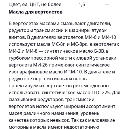
Цвет, ед. ЦНТ, не более
1,5
—
Масла для вертолетов
В вертолетах маслами смазывают двигатели,
редукторы трансмиссии и шарниры втулок
винтов. В двигателях вертолетов МИ-6 и МИ-10
используют масла МС-8п и МС-8рк, в вертолетах
МИ-2 и МИ-8 — синтетическое масло Б-ЗВ, в
турбокомпрессорной части силовой установки
вертолета МИ-26 применяют синтетическое
изопарафиновое масло ИПМ-10. В двигателе и
редукторе перспективных и вновь
проектируемых вертолетов рекомендовано
использовать синтетическое масло ПТС-225. Для
смазывания редукторов трансмиссии
вертолетов используют широкий ассортимент
масел различного назначения, уровень
качества которых невысок. Так как маловязкие
моторные масла имеют недостаточную