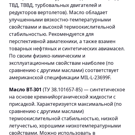
ТВД, ТВВД, турбовальных двигателей и
редукторов вертолетов). Масло обладает
улучшенными вязкостно-температурными
свойствами и высокой термоокислительной
стабильностью. Рекомендуется для
перспективной авиатехники, а также взамен
товарных нефтяных и синтетических авиамасел.
По своим физико-химическим и
эксплуатационным свойствам наиболее (по
сравнению с другими маслами) соответствует
американской спецификации MIL-L-23699F.
Масло ВТ-301
(ТУ 38.101657-85) — синтетическое
на основе кремнийорганической жидкости с
присадкой. Характеризуется максимальной (по
сравнению с другими маслами)
термоокислительной стабильностью, низкой
летучестью, хорошими низкотемпературными
свойствами. Можно использовать в