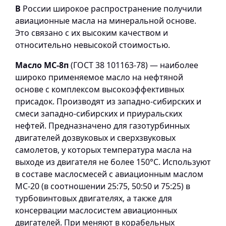
В
России широкое распространение получили
авиационные масла на минеральной основе.
Это связано с их высоким качеством и
относительно невысокой стоимостью.
Масло МС-8п
(ГОСТ 38 101163-78) — наиболее
широко применяемое масло на нефтяной
основе с комплексом высокоэффективных
присадок. Производят из западно-сибирских и
смеси западно-сибирских и приуральских
нефтей. Предназначено для газотурбинных
двигателей дозвуковых и сверхзвуковых
самолетов, у которых температура масла на
выходе из двигателя не более 150°С. Используют
в составе маслосмесей с авиационным маслом
МС-20 (в соотношении 25:75, 50:50 и 75:25) в
турбовинтовых двигателях, а также для
консервации маслосистем авиационных
двигателей. При меняют в корабельных