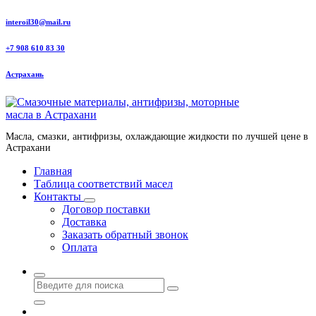
Перейти
interoil30@mail.ru
к
содержанию
+7 908 610 83 30
Астрахань
Масла, смазки, антифризы, охлаждающие жидкости по лучшей цене в
Астрахани
Главная
Таблица соответствий масел
Контакты
Договор поставки
Доставка
Заказать обратный звонок
Оплата