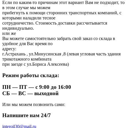
Если по каким-то причинам этот вариант Вам не подходит, то
в этом случае мы можем
прибегнуть к помощи сторонних транспортных компаний, с
которыми наладили тесное
сотрудничество. Стоимость доставки рассчитывается
индивидуально.
или же
Вы можете самостоятельно забрать свой заказ со склада в
удобное для Вас время по
адресу:
г.Астрахань , ул.Минусинская ,8 (левая угловая часть здания
трикотажного комбината
при заезде с ул.Бориса Алексеева)
Режим работы склада:
ПН — ПТ — c 9:00 до 16:00
СБ — ВС — выходной
Или мы можем позвонить сами:
Напишите нам 24/7
interoil30@mail.ru