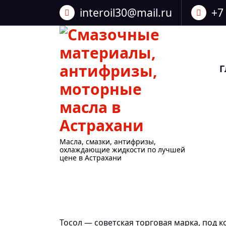
Перейти
interoil30@mail.ru
+7
к
содержанию
Г
Масла, смазки, антифризы,
охлаждающие жидкости по лучшей
цене в Астрахани
Тосол — советская торговая марка, под 