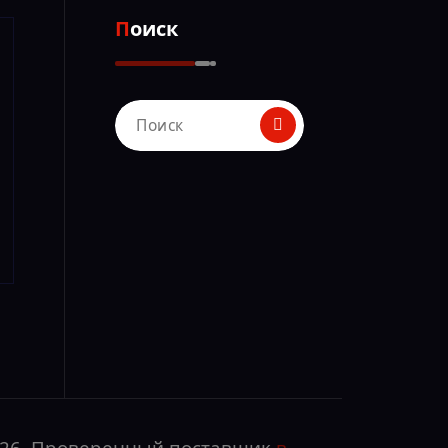
Поиск
Поиск
для:
026. Проверенный поставщик
в