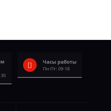
ам
Часы работы
Пн-Пт: 09-18
 30