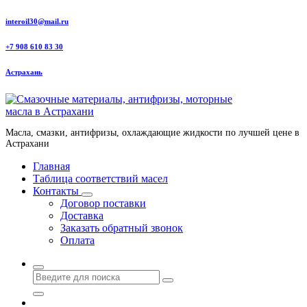
Перейти
interoil30@mail.ru
к
содержанию
+7 908 610 83 30
Астрахань
Масла, смазки, антифризы, охлаждающие жидкости по лучшей цене в
Астрахани
Главная
Таблица соответствий масел
Контакты
Договор поставки
Доставка
Заказать обратный звонок
Оплата