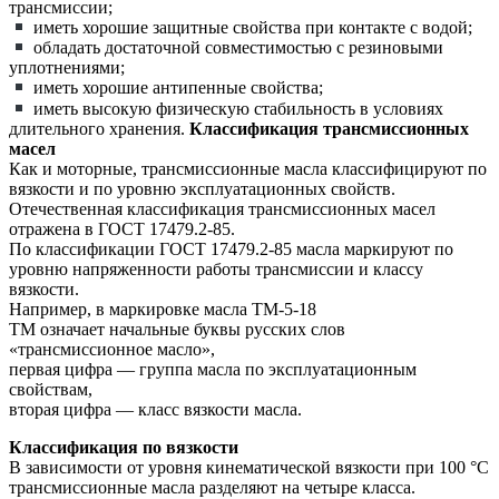
трансмиссии;
иметь хорошие защитные свойства при контакте с водой;
обладать достаточной совместимостью с резиновыми
уплотнениями;
иметь хорошие антипенные свойства;
иметь высокую физическую стабильность в условиях
длительного хранения.
Классификация трансмиссионных
масел
Как и моторные, трансмиссионные масла классифицируют по
вязкости и по уровню эксплуатационных свойств.
Отечественная классификация трансмиссионных масел
отражена в ГОСТ 17479.2-85.
По классификации ГОСТ 17479.2-85 масла маркируют по
уровню напряженности работы трансмиссии и классу
вязкости.
Например, в маркировке масла ТМ-5-18
ТМ означает начальные буквы русских слов
«трансмиссионное масло»,
первая цифра — группа масла по эксплуатационным
свойствам,
вторая цифра — класс вязкости масла.
Классификация по вязкости
В зависимости от уровня кинематической вязкости при 100 °С
трансмиссионные масла разделяют на четыре класса.