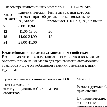
Классы трансмиссионных масел по ГОСТ 17479.2-85
Кинематическая
Температура, при которой
Класс
вязкость при 100
динамическая вязкость не
вязкости
°С, мм2/с
превышает 150 Па·c, °С, не выше
9
6,00-10,99
-35
12
11,00-13,99
-26
18
14,00-24,99
-18
34
25,00-41,00

Классификация по эксплуатационным свойствам
В зависимости от эксплуатационных свойств и возможных
областей применения масла для трансмиссий автомобилей,
тракторов и другой мобильной техники отнесены к пяти
группам:
Группы трансмиссионных масел по ГОСТ 17479.2-85
Группа масел по
Рекомендуемая об
эксплуатационным
Состав масел
применения
свойствам
Цилиндрические,
конические и
червячные переда