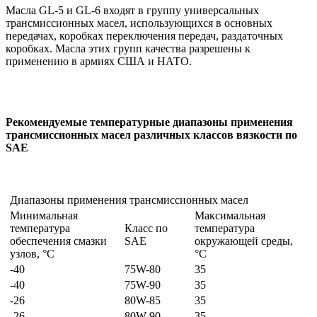
Масла GL-5 и GL-6 входят в группу универсальных
трансмиссионных масел, использующихся в основных
передачах, коробках переключения передач, раздаточных
коробках. Масла этих групп качества разрешены к
применению в армиях США и НАТО.
Рекомендуемые температурные диапазоны применения
трансмиссионных масел различных классов вязкости по
SAE
Диапазоны применения трансмиссионных масел
Минимальная
Максимальная
температура
Класс по
температура
обеспечения смазки
SAE
окружающей среды,
узлов, °С
°С
-40
75W-80
35
-40
75W-90
35
-26
80W-85
35
-26
80W-90
35