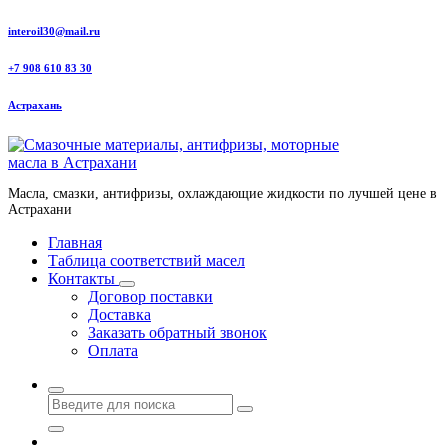
Перейти
interoil30@mail.ru
к
содержанию
+7 908 610 83 30
Астрахань
Масла, смазки, антифризы, охлаждающие жидкости по лучшей цене в
Астрахани
Главная
Таблица соответствий масел
Контакты
Договор поставки
Доставка
Заказать обратный звонок
Оплата