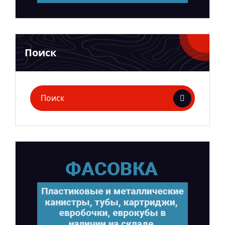
Поиск
Поиск
для: