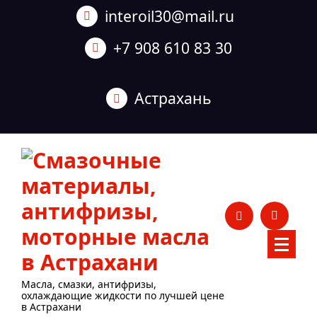
Перейти
interoil30@mail.ru
к
содержанию
+7 908 610 83 30
Астрахань
Масла, смазки, антифризы,
охлаждающие жидкости по лучшей цене
в Астрахани