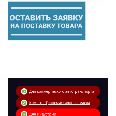
Для коммерческого автотранспорта
Ком. тр.: Трансмиссионные масла
Для индустрии