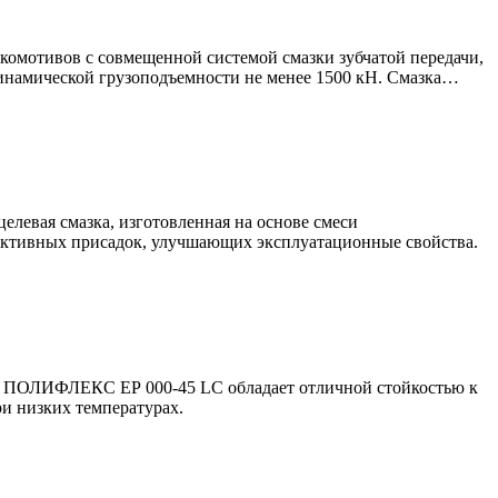
мотивов с совмещенной системой смазки зубчатой передачи,
инамической грузоподъемности не менее 1500 кН. Смазка…
евая смазка, изготовленная на основе смеси
ективных присадок, улучшающих эксплуатационные свойства.
ПОЛИФЛЕКС ЕР 000-45 LC обладает отличной стойкостью к
ри низких температурах.