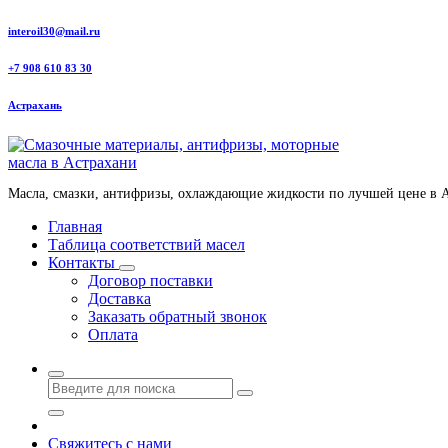
Перейти
interoil30@mail.ru
к
содержанию
+7 908 610 83 30
Астрахань
Масла, смазки, антифризы, охлаждающие жидкости по лучшей цене в 
Главная
Таблица соответствий масел
Контакты
Договор поставки
Доставка
Заказать обратный звонок
Оплата
Свяжитесь с нами