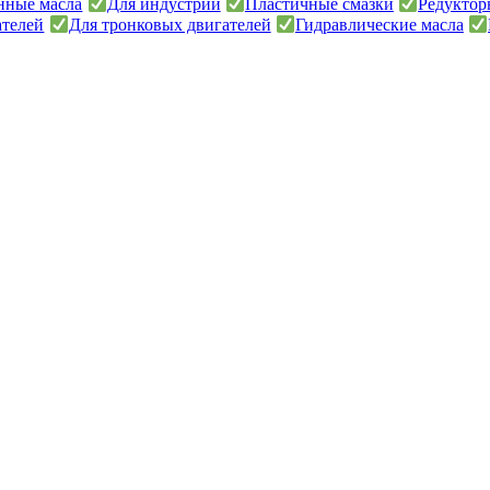
онные масла
Для индустрии
Пластичные смазки
Редуктор
ателей
Для тронковых двигателей
Гидравлические масла