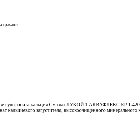
Астрахани
нове сульфоната кальция Смазки ЛУКОЙЛ АКВАФЛЕКС ЕР 1-420 и
нат кальциевого загустителя, высокоочищенного минерального 