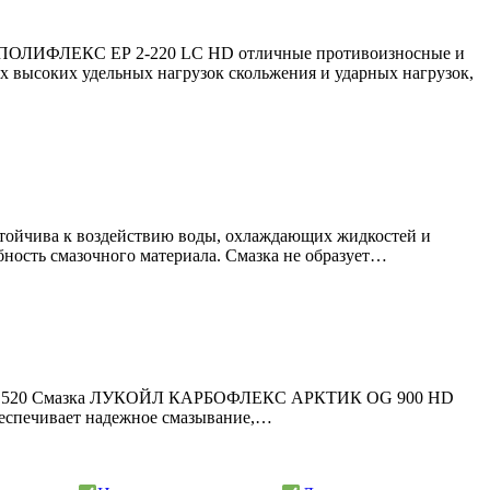
ЙЛ ПОЛИФЛЕКС ЕР 2-220 LC HD отличные противоизносные и
х высоких удельных нагрузок скольжения и ударных нагрузок,
ойчива к воздействию воды, охлаждающих жидкостей и
обность смазочного материала. Смазка не образует…
ям P&H 520 Смазка ЛУКОЙЛ КАРБОФЛЕКС АРКТИК OG 900 HD
обеспечивает надежное смазывание,…