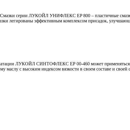
. Смазки серии ЛУКОЙЛ УНИФЛЕКС EP 800 – пластичные смазки
азки легированы эффективным комплексом присадок, улучшающ
луатации ЛУКОЙЛ СИНТОФЛЕКС ЕР 00-460 может применяться в з
у маслу с высоким индексом вязкости в своем составе и своей с