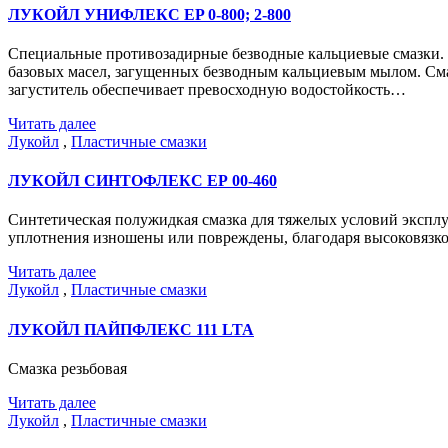
ЛУКОЙЛ УНИФЛЕКС EP 0-800; 2-800
Специальные противозадирные безводные кальциевые смазки
базовых масел, загущенных безводным кальциевым мылом. См
загуститель обеспечивает превосходную водостойкость…
Читать далее
Лукойл
,
Пластичные смазки
ЛУКОЙЛ СИНТОФЛЕКС ЕР 00-460
Синтетическая полужидкая смазка для тяжелых условий эксп
уплотнения изношены или повреждены, благодаря высоковязком
Читать далее
Лукойл
,
Пластичные смазки
ЛУКОЙЛ ПАЙПФЛЕКС 111 LTA
Смазка резьбовая
Читать далее
Лукойл
,
Пластичные смазки