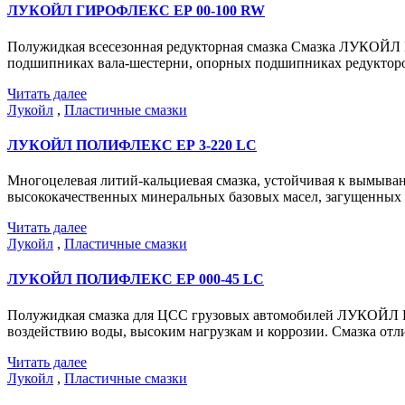
ЛУКОЙЛ ГИРОФЛЕКС ЕР 00-100 RW
Полужидкая всесезонная редукторная смазка Смазка ЛУКОЙЛ 
подшипниках вала-шестерни, опорных подшипниках редукторо
Читать далее
Лукойл
,
Пластичные смазки
ЛУКОЙЛ ПОЛИФЛЕКС ЕР 3-220 LC
Многоцелевая литий-кальциевая смазка, устойчивая к вымыв
высококачественных минеральных базовых масел, загущенных
Читать далее
Лукойл
,
Пластичные смазки
ЛУКОЙЛ ПОЛИФЛЕКС ЕР 000-45 LC
Полужидкая смазка для ЦСС грузовых автомобилей ЛУКОЙЛ 
воздействию воды, высоким нагрузкам и коррозии. Смазка отл
Читать далее
Лукойл
,
Пластичные смазки