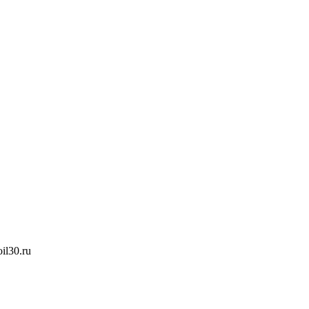
oil30.ru