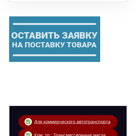
Для коммерческого автотранспорта
Ком. тр.: Трансмиссионные масла