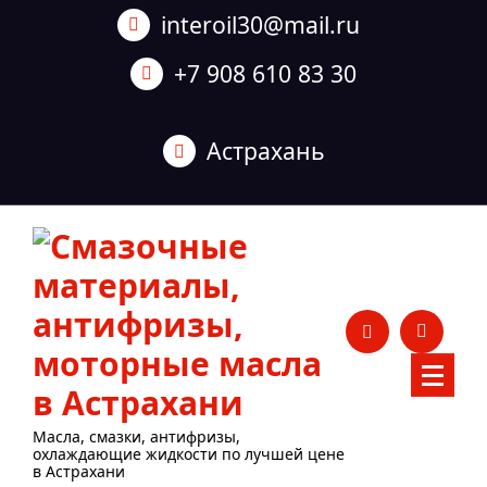
Перейти
interoil30@mail.ru
к
содержанию
+7 908 610 83 30
Астрахань
Масла, смазки, антифризы,
охлаждающие жидкости по лучшей цене
в Астрахани