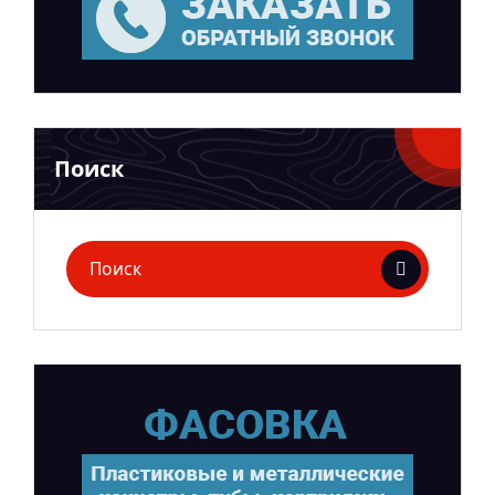
Поиск
Поиск
для: