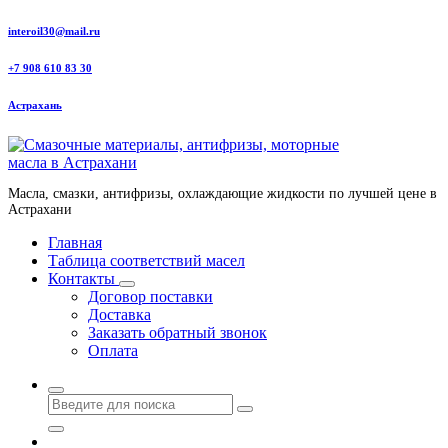
Перейти
interoil30@mail.ru
к
содержанию
+7 908 610 83 30
Астрахань
Масла, смазки, антифризы, охлаждающие жидкости по лучшей цене в
Астрахани
Главная
Таблица соответствий масел
Контакты
Договор поставки
Доставка
Заказать обратный звонок
Оплата