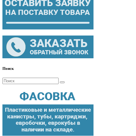
Поиск
Поиск
для: