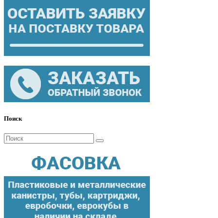
Поиск
Поиск
для: