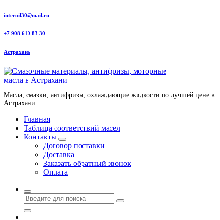
Перейти
interoil30@mail.ru
к
содержанию
+7 908 610 83 30
Астрахань
Масла, смазки, антифризы, охлаждающие жидкости по лучшей цене в
Астрахани
Главная
Таблица соответствий масел
Контакты
Договор поставки
Доставка
Заказать обратный звонок
Оплата