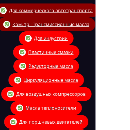
Для коммерческого автотранспорта
Ком. тр.: Трансмиссионные масла
Для индустрии
Пластичные смазки
Редукторные масла
Циркуляционные масла
Для воздушных компрессоров
Масла теплоносители
Для поршневых двигателей