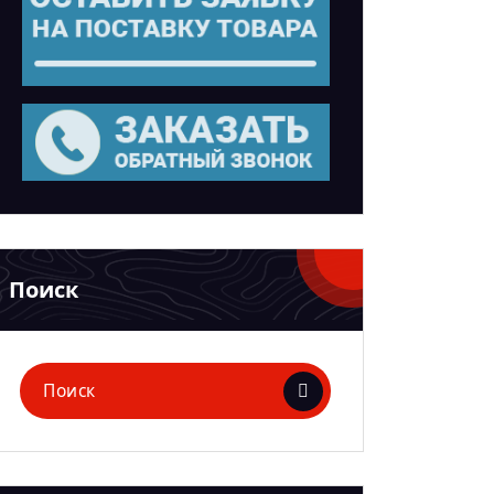
Поиск
Поиск
для: