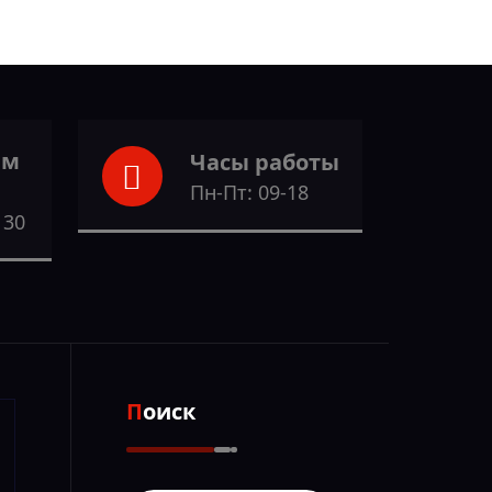
ам
Часы работы
Пн-Пт: 09-18
 30
Поиск