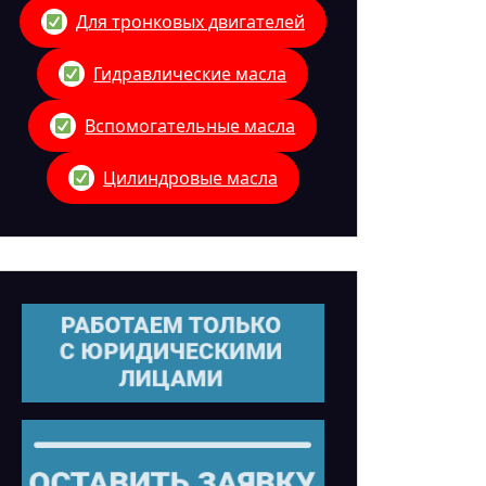
Для тронковых двигателей
Гидравлические масла
Вспомогательные масла
Цилиндровые масла