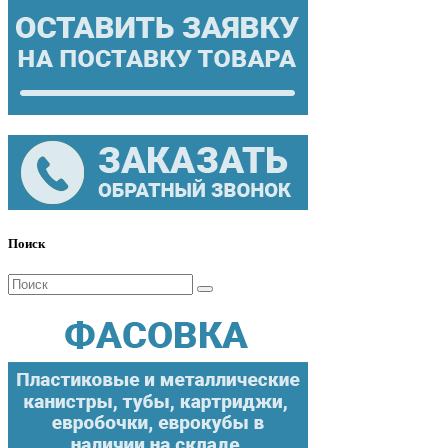
Поиск
Поиск
для: