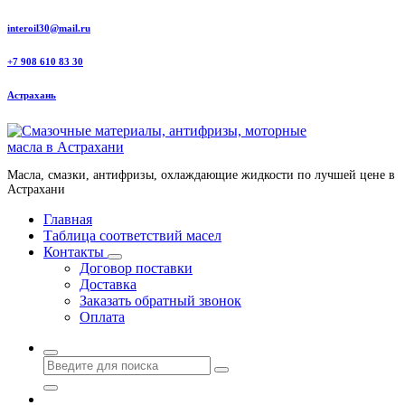
Перейти
interoil30@mail.ru
к
содержанию
+7 908 610 83 30
Астрахань
Масла, смазки, антифризы, охлаждающие жидкости по лучшей цене в
Астрахани
Главная
Таблица соответствий масел
Контакты
Договор поставки
Доставка
Заказать обратный звонок
Оплата