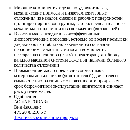
Моющие компоненты идеально удаляют нагар,
механические примеси и низкотемпературные
отложения из каналов смазки и рабочих поверхностей
цилиндро-поршневой группы, газораспределительного
механизма и подшипников скольжения (вкладышей)
В состав масла входят высокоэффективные
диспергирующие присадки, которые во время промывки
удерживают в стабильно взвешенном состоянии
нерастворимые частицы износа и компоненты
несгоревшего топлива (сажу), предотвращая забивку
каналов масляной системы даже при наличии большого
количества отложений
Промывочное масло прекрасно совместимо с
материалами сальников (уплотнителей) двигателя и
смывает с них различные отложения, что продлевает
срок безремонтной эксплуатации двигателя и снижает
риск утечек масла.
Одобрения:
АО «АВТОВАЗ»
Вид фасовки:
4 л, 20 л, 216.5 л
Техническое описание продукта