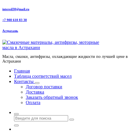
Перейти
interoil30@mail.ru
к
содержанию
+7 908 610 83 30
Астрахань
Масла, смазки, антифризы, охлаждающие жидкости по лучшей цене в
Астрахани
Главная
Таблица соответствий масел
Контакты
Договор поставки
Доставка
Заказать обратный звонок
Оплата