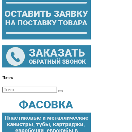
Поиск
Поиск
для: