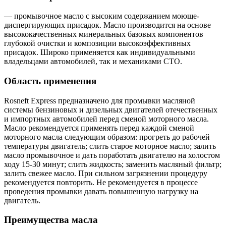
— промывочное масло с высоким содержанием моюще-
диспергирующих присадок. Масло производится на основе
высококачественных минеральных базовых компонентов
глубокой очистки и композиции высокоэффективных
присадок. Широко применяется как индивидуальными
владельцами автомобилей, так и механиками СТО.
Область применения
Rosneft Express предназначено для промывки масляной
системы бензиновых и дизельных двигателей отечественных
и импортных автомобилей перед сменой моторного масла.
Масло рекомендуется применять перед каждой сменой
моторного масла следующим образом: прогреть до рабочей
температуры двигатель; слить старое моторное масло; залить
масло промывочное и дать поработать двигателю на холостом
ходу 15-30 минут; слить жидкость; заменить масляный фильтр;
залить свежее масло. При сильном загрязнении процедуру
рекомендуется повторить. Не рекомендуется в процессе
проведения промывки давать повышенную нагрузку на
двигатель.
Преимущества масла