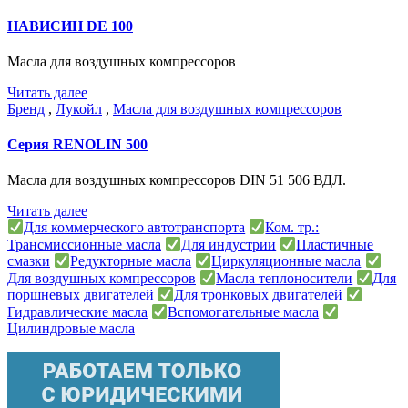
НАВИСИН DE 100
Масла для воздушных компрессоров
Читать далее
Бренд
,
Лукойл
,
Масла для воздушных компрессоров
Серия RENOLIN 500
Масла для воздушных компрессоров DIN 51 506 ВДЛ.
Читать далее
Для коммерческого автотранспорта
Ком. тр.:
Трансмиссионные масла
Для индустрии
Пластичные
смазки
Редукторные масла
Циркуляционные масла
Для воздушных компрессоров
Масла теплоносители
Для
поршневых двигателей
Для тронковых двигателей
Гидравлические масла
Вспомогательные масла
Цилиндровые масла