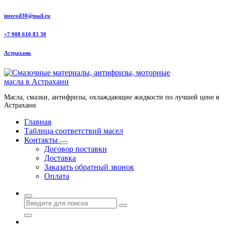
Перейти
interoil30@mail.ru
к
содержанию
+7 908 610 83 30
Астрахань
Масла, смазки, антифризы, охлаждающие жидкости по лучшей цене в
Астрахани
Главная
Таблица соответствий масел
Контакты
Договор поставки
Доставка
Заказать обратный звонок
Оплата