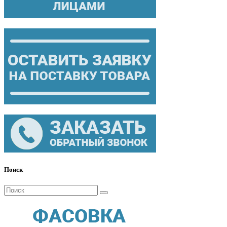
Поиск
Поиск
для: