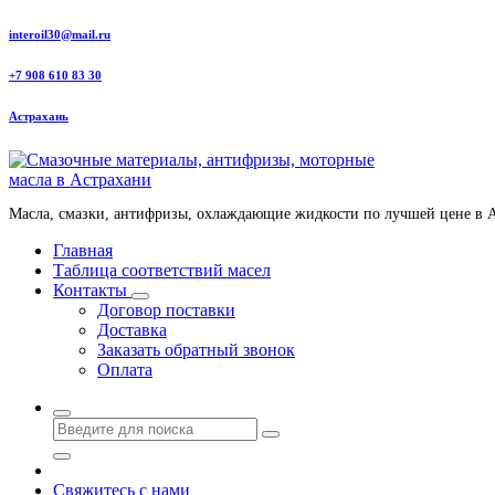
Перейти
interoil30@mail.ru
к
содержанию
+7 908 610 83 30
Астрахань
Масла, смазки, антифризы, охлаждающие жидкости по лучшей цене в 
Главная
Таблица соответствий масел
Контакты
Договор поставки
Доставка
Заказать обратный звонок
Оплата
Свяжитесь с нами