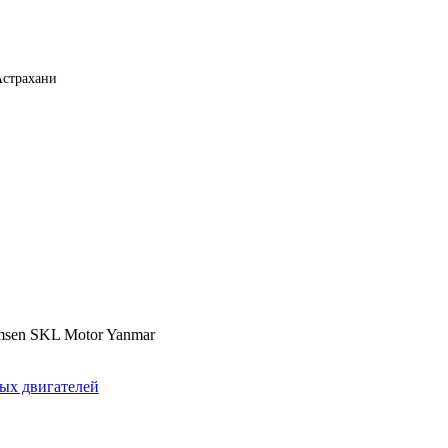
Астрахани
Himsen SKL Motor Yanmar
ых двигателей