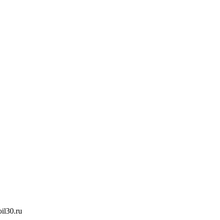
oil30.ru