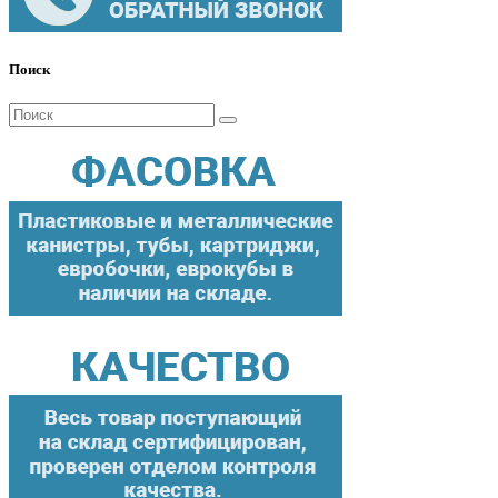
Поиск
Поиск
для: