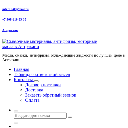
Перейти
interoil30@mail.ru
к
содержанию
+7 908 610 83 30
Астрахань
Масла, смазки, антифризы, охлаждающие жидкости по лучшей цене в
Астрахани
Главная
Таблица соответствий масел
Контакты
Договор поставки
Доставка
Заказать обратный звонок
Оплата