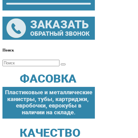
Поиск
Поиск
для: