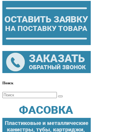
Поиск
Поиск
для: