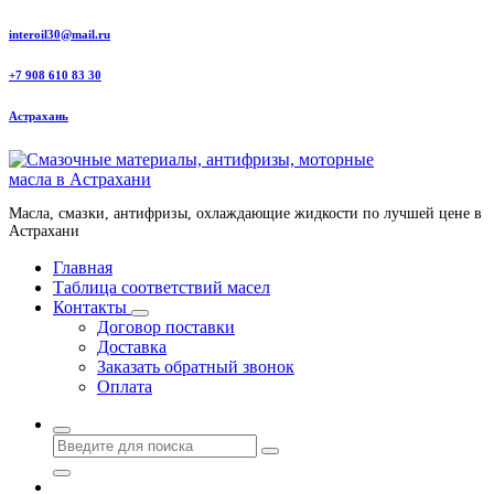
Перейти
interoil30@mail.ru
к
содержанию
+7 908 610 83 30
Астрахань
Масла, смазки, антифризы, охлаждающие жидкости по лучшей цене в
Астрахани
Главная
Таблица соответствий масел
Контакты
Договор поставки
Доставка
Заказать обратный звонок
Оплата