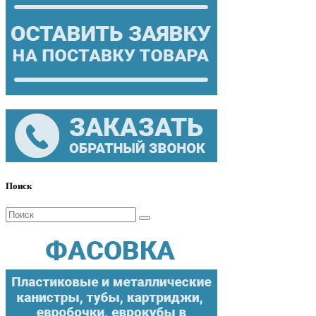
Поиск
Поиск
для: