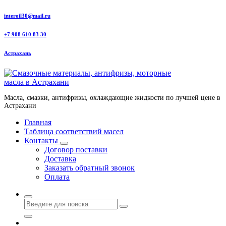
Перейти
interoil30@mail.ru
к
содержанию
+7 908 610 83 30
Астрахань
Масла, смазки, антифризы, охлаждающие жидкости по лучшей цене в
Астрахани
Главная
Таблица соответствий масел
Контакты
Договор поставки
Доставка
Заказать обратный звонок
Оплата