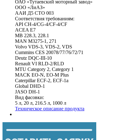
ОАО «Тутаевский моторный завод»
ООО «ЛиАЗ»
ААИ Д5 СТО 003
Соответствия требованиям:
API CH-4/CG-4/CF-4/CF
ACEA E7
MB 228.3, 228.1
MAN M3275-1, 271
Volvo VDS-3, VDS-2, VDS
Cummins CES 20078/77/76/72/71
Deutz DQC-III-10
Renault VI RLD-2/RLD
MTU Category 2, Category 1
MACK EO-N, EO-M Plus
Caterpillar ECF-2, ECF-1a
Global DHD-1
JASO DH-1
Вид фасовки:
5 л, 20 л, 216.5 л, 1000 л
Техническое описание продукта