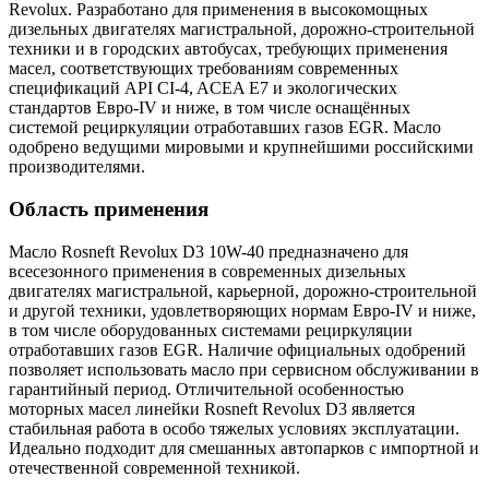
Revolux. Разработано для применения в высокомощных
дизельных двигателях магистральной, дорожно-строительной
техники и в городских автобусах, требующих применения
масел, соответствующих требованиям современных
спецификаций API CI‑4, ACEA E7 и экологических
стандартов Евро-IV и ниже, в том числе оснащённых
системой рециркуляции отработавших газов EGR. Масло
одобрено ведущими мировыми и крупнейшими российскими
производителями.
Область применения
Масло Rosneft Revolux D3 10W-40 предназначено для
всесезонного применения в современных дизельных
двигателях магистральной, карьерной, дорожно-строительной
и другой техники, удовлетворяющих нормам Евро-IV и ниже,
в том числе оборудованных системами рециркуляции
отработавших газов EGR. Наличие официальных одобрений
позволяет использовать масло при сервисном обслуживании в
гарантийный период. Отличительной особенностью
моторных масел линейки Rosneft Revolux D3 является
стабильная работа в особо тяжелых условиях эксплуатации.
Идеально подходит для смешанных автопарков с импортной и
отечественной современной техникой.