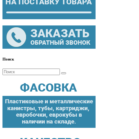
Поиск
Поиск
для: