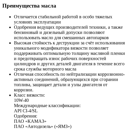
Преимущества масла
Отличается стабильной работой в особо тяжелых
условиях эксплуатации
Одобрения ведущих производителей техники, а также
бензиновый и дизельный допуски позволяют
использовать масло для смешанных автопарков
Высокая стойкость к деструкции за счёт использования
уникального модификатора вязкости позволяет
поддерживать оптимальную толщину масляной пленки
и предотвращать износ рабочих поверхностей
цилиндров и других деталей двигателя в течение всего
срока службы моторного масла
Отличная способность по нейтрализации коррозионно-
активных соединений, образующихся при сгорании
топлива, защищает детали и узлы двигателя от
коррозии.
Класс вязкости:
10W-40
Международные классификации:
API CI-4/SL
Одобрения:
ПАО «КАМАЗ»
ПАО «Автодизель» («ЯМЗ»)