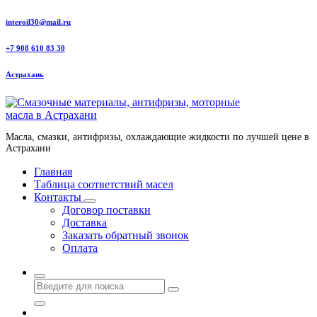
Перейти
interoil30@mail.ru
к
содержанию
+7 908 610 83 30
Астрахань
Масла, смазки, антифризы, охлаждающие жидкости по лучшей цене в
Астрахани
Главная
Таблица соответствий масел
Контакты
Договор поставки
Доставка
Заказать обратный звонок
Оплата