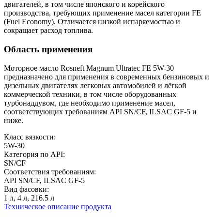
двигателей, в том числе японского и корейского
производства, требующих применение масел категории FE
(Fuel Economy). Отличается низкой испаряемостью и
сокращает расход топлива.
Область применения
Моторное масло Rosneft Magnum Ultratec FE 5W-30
предназначено для применения в современных бензиновых и
дизельных двигателях легковых автомобилей и лёгкой
коммерческой техники, в том числе оборудованных
турбонаддувом, где необходимо применение масел,
соответствующих требованиям API SN/CF, ILSAC GF-5 и
ниже.
Класс вязкости:
5W-30
Категория по API:
SN/CF
Соответствия требованиям:
API SN/CF, ILSAC GF-5
Вид фасовки:
1 л, 4 л, 216.5 л
Техническое описание продукта