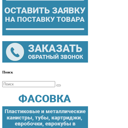
Поиск
Поиск
для: