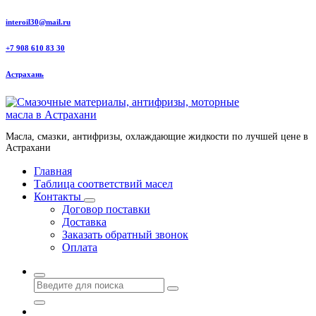
Перейти
interoil30@mail.ru
к
содержанию
+7 908 610 83 30
Астрахань
Масла, смазки, антифризы, охлаждающие жидкости по лучшей цене в
Астрахани
Главная
Таблица соответствий масел
Контакты
Договор поставки
Доставка
Заказать обратный звонок
Оплата