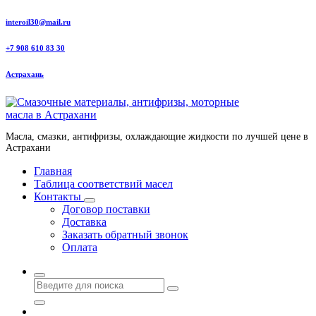
Перейти
interoil30@mail.ru
к
содержанию
+7 908 610 83 30
Астрахань
Масла, смазки, антифризы, охлаждающие жидкости по лучшей цене в
Астрахани
Главная
Таблица соответствий масел
Контакты
Договор поставки
Доставка
Заказать обратный звонок
Оплата