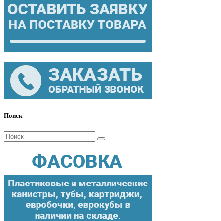
Поиск
Поиск
для: