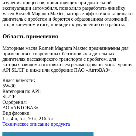
изучения процессов, происходящих при длительной
эксплуатации автомобиля, позволило разработать линейку
масел Rosneft Magnum Maxtec, которые эффективно защищают
двигатель с пробегом и борются с образованием отложений,
что, в конечном итоге, приводит к улучшению его работы.
Область применения
Моторные масла Rosneft Magnum Maxtec предназначены для
применения в современных бензиновых и дизельных
двигателях пассажирского транспорта с пробегом, для
которых заводом-изготовителем рекомендованы масла уровня
API SL/CF и ниже или одобрение ПАО «АвтоВАЗ».
Класс вязкости:
5W-30
Категория по API:
SL/CF
Одобрения:
АО «АВТОВАЗ»
Вид фасовки:
1 л, 4 л, 5 л, 50 л, 216.5 л
Техническое описание продукта