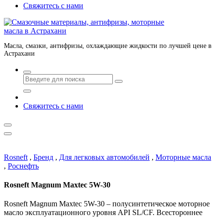
Свяжитесь с нами
Масла, смазки, антифризы, охлаждающие жидкости по лучшей цене в
Астрахани
Свяжитесь с нами
Rosneft
,
Бренд
,
Для легковых автомобилей
,
Моторные масла
,
Роснефть
Rosneft Magnum Maxtec 5W-30
Rosneft Magnum Maxtec 5W-30 – полусинтетическое моторное
масло эксплуатационного уровня API SL/CF. Всестороннее