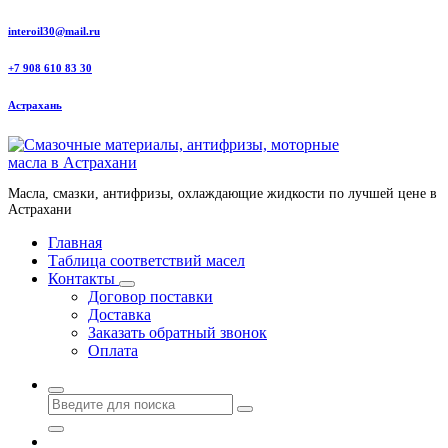
Перейти
interoil30@mail.ru
к
содержанию
+7 908 610 83 30
Астрахань
Масла, смазки, антифризы, охлаждающие жидкости по лучшей цене в
Астрахани
Главная
Таблица соответствий масел
Контакты
Договор поставки
Доставка
Заказать обратный звонок
Оплата