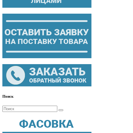
Поиск
Поиск
для: