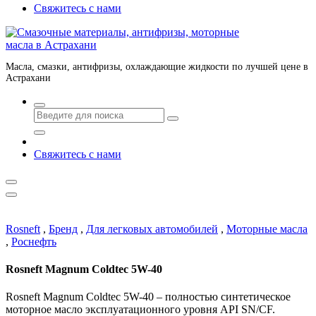
Свяжитесь с нами
Масла, смазки, антифризы, охлаждающие жидкости по лучшей цене в
Астрахани
Свяжитесь с нами
Rosneft
,
Бренд
,
Для легковых автомобилей
,
Моторные масла
,
Роснефть
Rosneft Magnum Coldtec 5W-40
Rosneft Magnum Coldtec 5W-40 – полностью синтетическое
моторное масло эксплуатационного уровня API SN/CF.