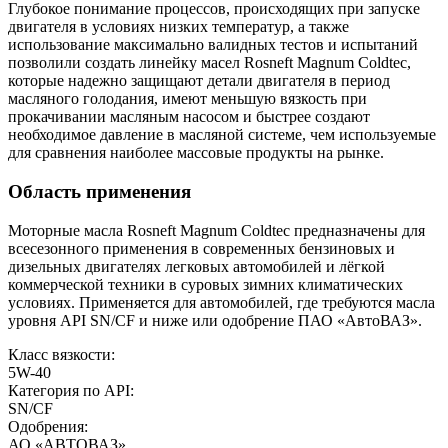
Глубокое понимание процессов, происходящих при запуске
двигателя в условиях низких температур, а также
использование максимально валидных тестов и испытаний
позволили создать линейку масел Rosneft Magnum Coldtec,
которые надежно защищают детали двигателя в период
масляного голодания, имеют меньшую вязкость при
прокачивании масляным насосом и быстрее создают
необходимое давление в масляной системе, чем используемые
для сравнения наиболее массовые продукты на рынке.
Область применения
Моторные масла Rosneft Magnum Coldtec предназначены для
всесезонного применения в современных бензиновых и
дизельных двигателях легковых автомобилей и лёгкой
коммерческой техники в суровых зимних климатических
условиях. Применяется для автомобилей, где требуются масла
уровня API SN/CF и ниже или одобрение ПАО «АвтоВАЗ».
Класс вязкости:
5W-40
Категория по API:
SN/CF
Одобрения:
АО «АВТОВАЗ»