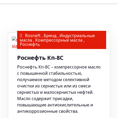
Rosneft
,
Бренд
,
Индустриальные
масла
,
Компрессорные масла
,
Роснефть
Роснефть Кп-8С
Роснефть Кп-8С – компрессорное масло
с повышенной стабильностью,
получаемое методом селективной
очистки из сернистых или из смеси
сернистых и малосернистых нефтей.
Масло содержит присадки,
повышающие антиокислительные и
антикоррозионные свойства.