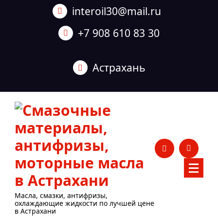
Перейти
interoil30@mail.ru
к
содержанию
+7 908 610 83 30
Астрахань
Масла, смазки, антифризы,
охлаждающие жидкости по лучшей цене
в Астрахани