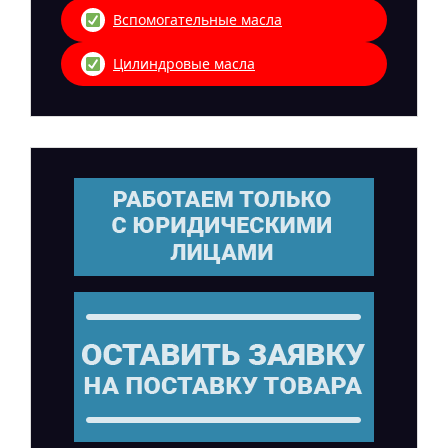
Вспомогательные масла
Цилиндровые масла