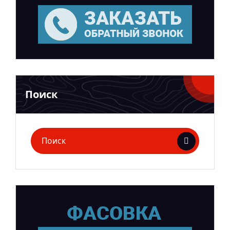
Поиск
Поиск
для: