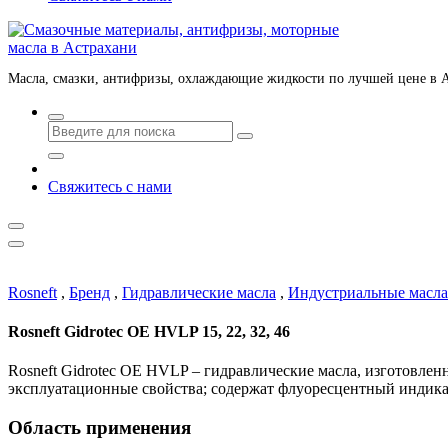
Масла, смазки, антифризы, охлаждающие жидкости по лучшей цене в 
Свяжитесь с нами
Rosneft
,
Бренд
,
Гидравлические масла
,
Индустриальные масла
Rosneft Gidrotec OE HVLP 15, 22, 32, 46
Rosneft Gidrotec OE HVLP – гидравлические масла, изготовл
эксплуатационные свойства; содержат флуоресцентный индика
Область применения