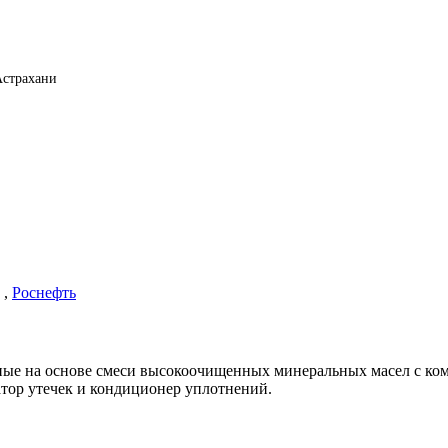
Астрахани
,
Роснефть
енные на основе смеси высокоочищенных минеральных масел с к
тор утечек и кондиционер уплотнений.