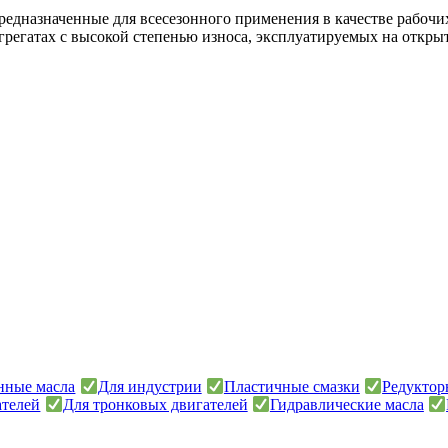
редназначенные для всесезонного применения в качестве рабочи
грегатах с высокой степенью износа, эксплуатируемых на открыт
онные масла
Для индустрии
Пластичные смазки
Редуктор
ателей
Для тронковых двигателей
Гидравлические масла