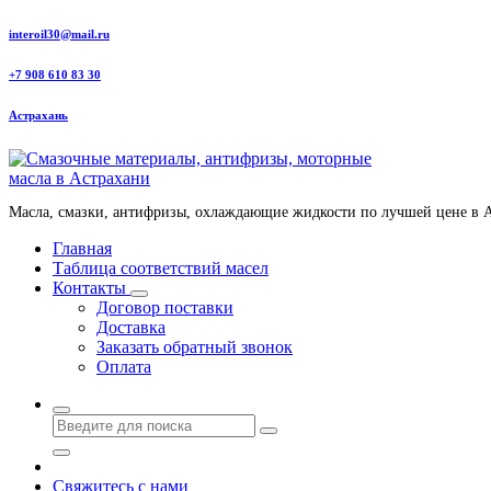
Перейти
interoil30@mail.ru
к
содержанию
+7 908 610 83 30
Астрахань
Масла, смазки, антифризы, охлаждающие жидкости по лучшей цене в 
Главная
Таблица соответствий масел
Контакты
Договор поставки
Доставка
Заказать обратный звонок
Оплата
Свяжитесь с нами