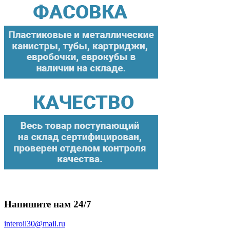
Напишите нам 24/7
interoil30@mail.ru