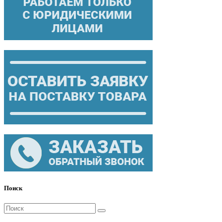
Поиск
Поиск
для: