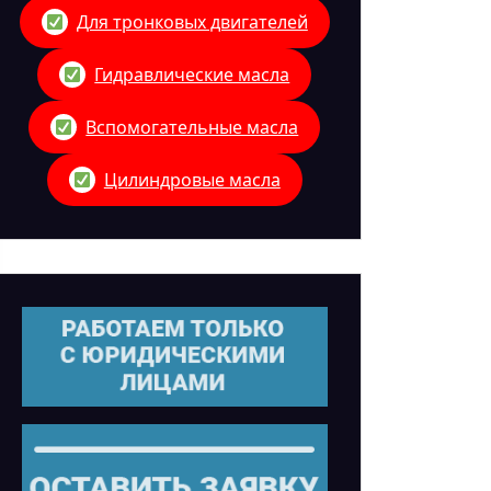
Для тронковых двигателей
Гидравлические масла
Вспомогательные масла
Цилиндровые масла