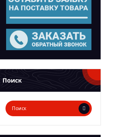
Поиск
Поиск
для: