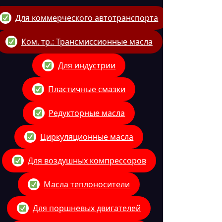
Для коммерческого автотранспорта
Ком. тр.: Трансмиссионные масла
Для индустрии
Пластичные смазки
Редукторные масла
Циркуляционные масла
Для воздушных компрессоров
Масла теплоносители
Для поршневых двигателей