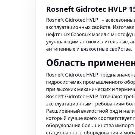
Rosneft Gidrotec HVLP 15
Rosneft Gidrotec HVLP – всесезонны
эксплуатационных свойств. Изготав
нефтяных базовых масел с многофу
улучшающим антиокислительные, ан
антипенные и вязкостные свойства.
Область примене
Rosneft Gidrotec HVLP предназначен
гидросистемах промышленного обор
при высоких механических и термиче
Rosneft Gidrotec HVLP отвечают тре
эксплуатационным требованиям бол
Расширенный вязкостной ряд и нали
который лучше всего соответствует
оборудования большинства импортн
стационарного оборудования и моби