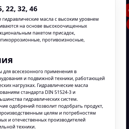
, 22, 32, 46
е гидравлические масла c высоким уровнем
ливаются на основе высокоочищенных
нкциональным пакетом присадок,
тикоррозионные, противоизносные,
ния
ы для всесезонного применения в
удования и подвижной техники, работающей
ских нагрузках. Гидравлические масла
бованиям стандарта DIN 51524-3 и
ьшинства гидравлических систем.
чие одобрений позволит подобрать продукт,
 производственным целям и потребностям
ых и отечественных производителей
льной техники.