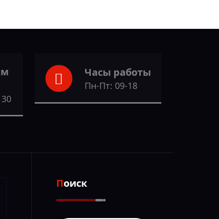
ам
Часы работы
Пн-Пт: 09-18
 30
Поиск