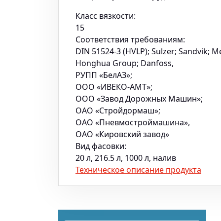
Класс вязкости:
15
Соответствия требованиям:
DIN 51524-3 (HVLP); Sulzer; Sandvik;
Honghua Group; Danfoss,
РУПП «БелАЗ»;
ООО «ИВЕКО-АМТ»;
ООО «Завод Дорожных Машин»;
ОАО «Стройдормаш»;
ОАО «Пневмостроймашина»,
ОАО «Кировский завод»
Вид фасовки:
20 л, 216.5 л, 1000 л, налив
Техническое описание продукта