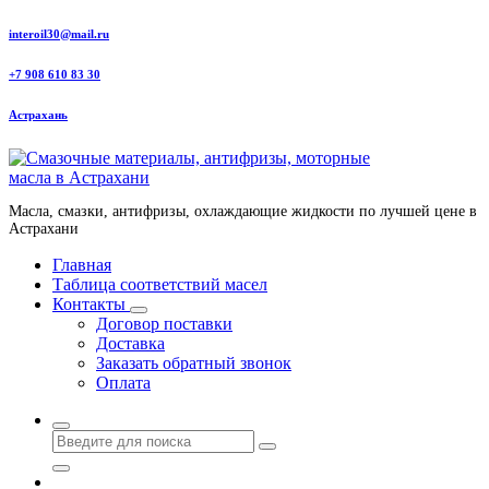
Перейти
interoil30@mail.ru
к
содержанию
+7 908 610 83 30
Астрахань
Масла, смазки, антифризы, охлаждающие жидкости по лучшей цене в
Астрахани
Главная
Таблица соответствий масел
Контакты
Договор поставки
Доставка
Заказать обратный звонок
Оплата