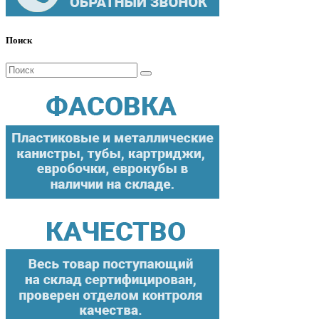
Поиск
Поиск
для: