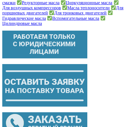
смазки
Редукторные масла
Циркуляционные масла
Для воздушных компрессоров
Масла теплоносители
Для
поршневых двигателей
Для тронковых двигателей
Гидравлические масла
Вспомогательные масла
Цилиндровые масла