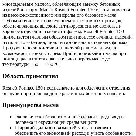
многоцелевым маслом, облегчающим выемку бетонных
изделий из форм. Масло Rosneft Formtec 150 изготавливается
из высококачественного минерального базового масла
глубокой очистки с вовлечением эффективных присадок,
обеспечивающих высокие антикоррозионные свойства и
хорошее отделение изделия от формы. Rosneft Formtec 150
применяется главным образом при процессе отливки изделий
из пористого бетона, пено- и газобетона в стальных формах.
Продукт наносят кистью или щеткой равномерным, по
возможности тонким слоем. При использовании масла при
помощи распылителя, желательно нагреть масло до
температуры +50 — +60 °C.
Область применения
Rosneft Formtec 150 предназначено для облегчения отделения
опалубки при производстве различных бетонных изделий.
Преимущества масла
Экологически безопасно и не содержит вредных для
человека и окружающей среды веществ
Широкий диапазон вязкостей масла позволяет
обеспечить его экономный расход и учесть особенности