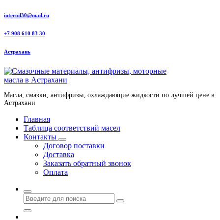
Перейти
interoil30@mail.ru
к
содержанию
+7 908 610 83 30
Астрахань
Масла, смазки, антифризы, охлаждающие жидкости по лучшей цене в
Астрахани
Главная
Таблица соответствий масел
Контакты
Договор поставки
Доставка
Заказать обратный звонок
Оплата