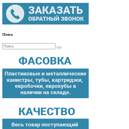
Поиск
Поиск
для: