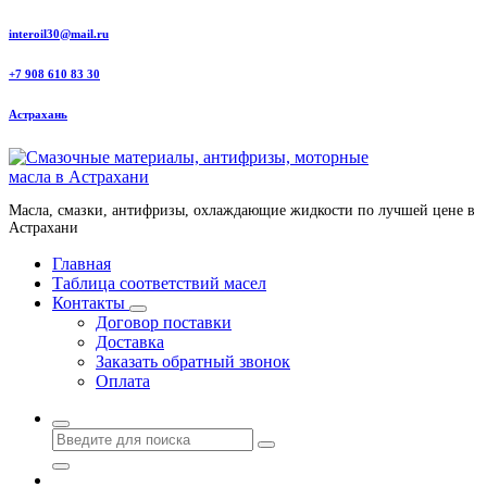
Перейти
interoil30@mail.ru
к
содержанию
+7 908 610 83 30
Астрахань
Масла, смазки, антифризы, охлаждающие жидкости по лучшей цене в
Астрахани
Главная
Таблица соответствий масел
Контакты
Договор поставки
Доставка
Заказать обратный звонок
Оплата