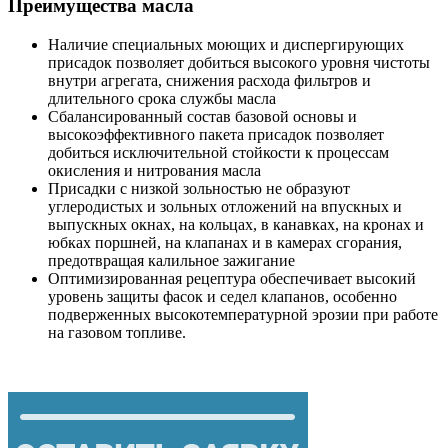
Преимущества масла
Наличие специальных моющих и диспергирующих
присадок позволяет добиться высокого уровня чистоты
внутри агрегата, снижения расхода фильтров и
длительного срока службы масла
Сбалансированный состав базовой основы и
высокоэффективного пакета присадок позволяет
добиться исключительной стойкости к процессам
окисления и нитрования масла
Присадки с низкой зольностью не образуют
углеродистых и зольных отложений на впускных и
выпускных окнах, на кольцах, в канавках, на кронах и
юбках поршней, на клапанах и в камерах сгорания,
предотвращая калильное зажигание
Оптимизированная рецептура обеспечивает высокий
уровень защиты фасок и седел клапанов, особенно
подверженных высокотемпературной эрозии при работе
на газовом топливе.