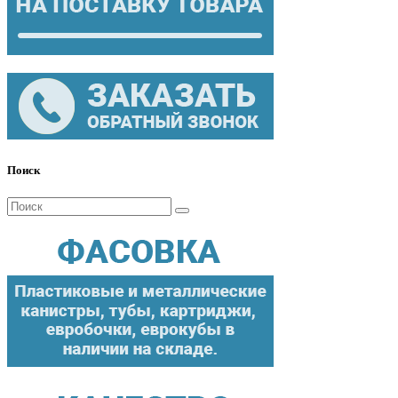
Поиск
Поиск
для: