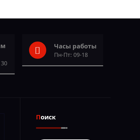
ам
Часы работы
Пн-Пт: 09-18
 30
Поиск