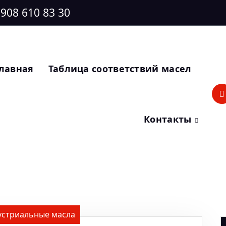
 908 610 83 30
лавная
Таблица соответствий масел
Контакты
устриальные масла