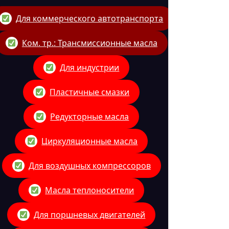
Для коммерческого автотранспорта
Ком. тр.: Трансмиссионные масла
Для индустрии
Пластичные смазки
Редукторные масла
Циркуляционные масла
Для воздушных компрессоров
Масла теплоносители
Для поршневых двигателей