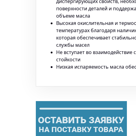
диспергирующих свойств, необх
поверхности деталей и поддержа
объеме масла
Высокая окислительная и термо
температурах благодаря наличи
которая обеспечивает стабильно
службы масел
Не вступает во взаимодействие 
стойкости
Низкая испаряемость масла обес