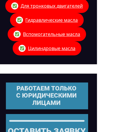
Для тронковых двигателей
Гидравлические масла
Вспомогательные масла
Цилиндровые масла