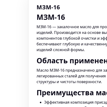
МЗМ-16
МЗМ-16
МЗМ-16 — закалочное масло для про
изделий. Производится на основе в
компонентов глубокой очистки и эф
беспечивают глубокую и качественну
изделий сложной формы.
Область примене
Масло МЗМ-16 предназначено для за
легированных сталей для получения
структуры и чистоты поверхности.
Преимущества ма
Эффективная композиция присад