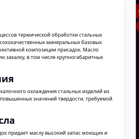
цессов термической обработки стальных
ысококачественных минеральных базовых
фективной композиции присадок. Масло
ю закалку, в том числе крупногабаритных
ния
калочного охлаждения стальных изделий из
 повышенных значений твердости, требуемой
сла
ок придает маслу высокий запас моющих и