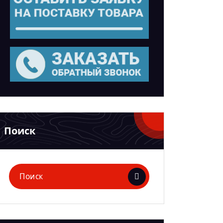
Поиск
Поиск
для: