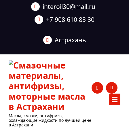
Перейти
interoil30@mail.ru
к
содержанию
+7 908 610 83 30
Астрахань
Масла, смазки, антифризы,
охлаждающие жидкости по лучшей цене
в Астрахани