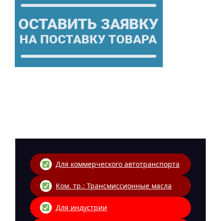
Для коммерческого автотранспорта
Ком. тр.: Трансмиссионные масла
Для индустрии