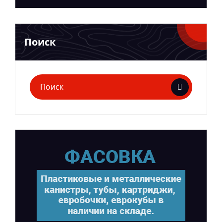
Поиск
Поиск
для: