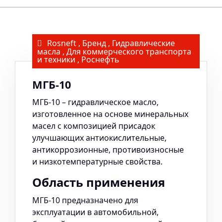
Rosneft
,
Бренд
,
Гидравлические
масла
,
Для коммерческого транспорта
и техники
,
Роснефть
МГБ-10
МГБ-10 – гидравлическое масло,
изготовленное на основе минеральных
масел с композицией присадок
улучшающих антиокислительные,
антикоррозионные, противоизносные
и низкотемпературные свойства.
Область применения
МГБ-10 предназначено для
эксплуатации в автомобильной,