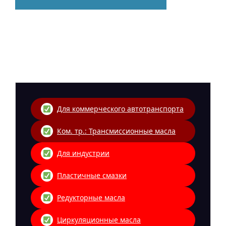
Для коммерческого автотранспорта
Ком. тр.: Трансмиссионные масла
Для индустрии
Пластичные смазки
Редукторные масла
Циркуляционные масла