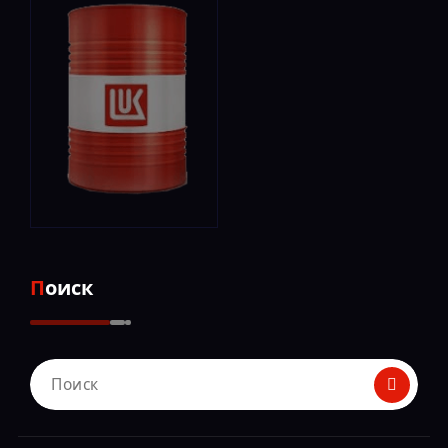
Поиск
Поиск
для: