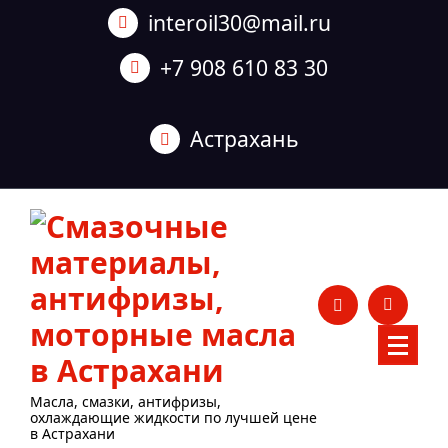
Перейти
interoil30@mail.ru
к
содержанию
+7 908 610 83 30
Астрахань
Масла, смазки, антифризы,
охлаждающие жидкости по лучшей цене
в Астрахани