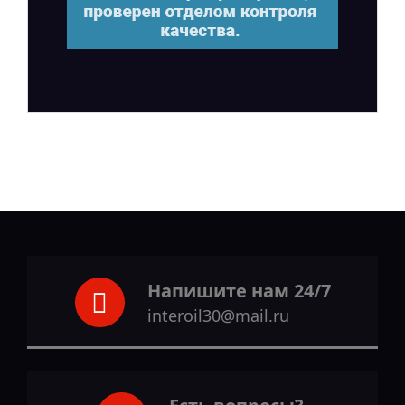
Напишите нам 24/7
interoil30@mail.ru