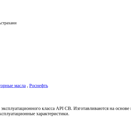
Астрахани
орные масла
,
Роснефть
эксплуатационного класса API CB. Изготавливаются на основе 
эксплуатационные характеристики.