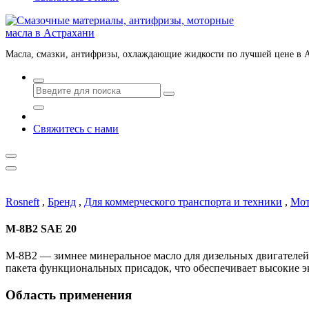
Масла, смазки, антифризы, охлаждающие жидкости по лучшей цене в 
Свяжитесь с нами
Rosneft
,
Бренд
,
Для коммерческого транспорта и техники
,
Мот
М-8В2 SAE 20
М-8В2 — зимнее минеральное масло для дизельных двигателей 
пакета функциональных присадок, что обеспечивает высокие 
Область применения