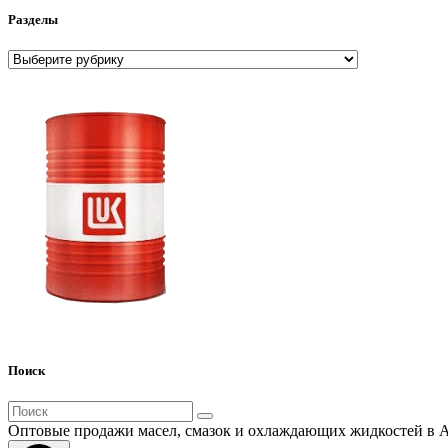
Разделы
Разделы
Поиск
Поиск
для:
Оптовые продажи масел, смазок и охлаждающих жидкостей в 