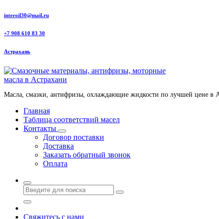
Перейти
interoil30@mail.ru
к
содержанию
+7 908 610 83 30
Астрахань
Масла, смазки, антифризы, охлаждающие жидкости по лучшей цене в 
Главная
Таблица соответствий масел
Контакты
Договор поставки
Доставка
Заказать обратный звонок
Оплата
Свяжитесь с нами