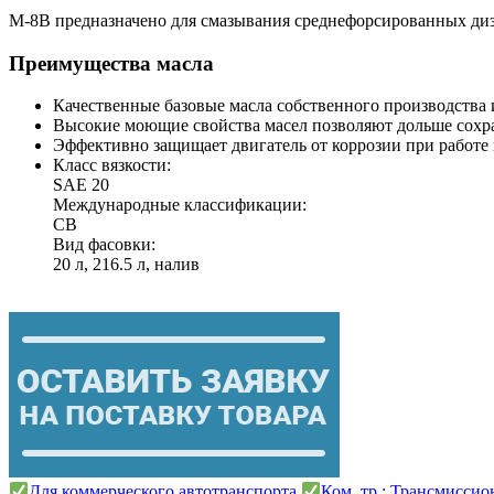
М-8В предназначено для смазывания среднефорсированных дизе
Преимущества масла
Качественные базовые масла собственного производства
Высокие моющие свойства масел позволяют дольше сохр
Эффективно защищает двигатель от коррозии при работе
Класс вязкости:
SAE 20
Международные классификации:
CB
Вид фасовки:
20 л, 216.5 л, налив
Для коммерческого автотранспорта
Ком. тр.: Трансмисси