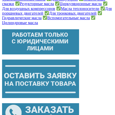
смазки
Редукторные масла
Циркуляционные масла
Для воздушных компрессоров
Масла теплоносители
Для
поршневых двигателей
Для тронковых двигателей
Гидравлические масла
Вспомогательные масла
Цилиндровые масла