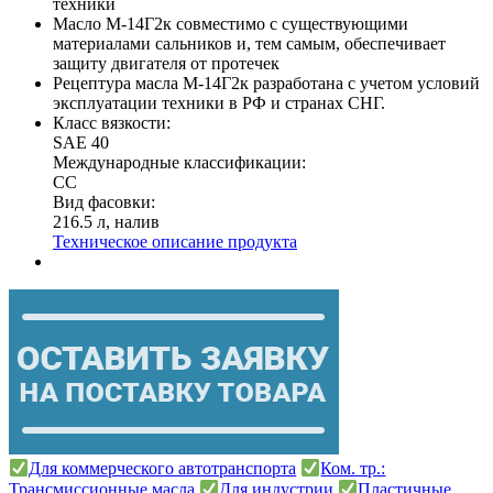
техники
Масло М-14Г2к совместимо с существующими
материалами сальников и, тем самым, обеспечивает
защиту двигателя от протечек
Рецептура масла М-14Г2к разработана с учетом условий
эксплуатации техники в РФ и странах СНГ.
Класс вязкости:
SAE 40
Международные классификации:
СС
Вид фасовки:
216.5 л, налив
Техническое описание продукта
Для коммерческого автотранспорта
Ком. тр.:
Трансмиссионные масла
Для индустрии
Пластичные