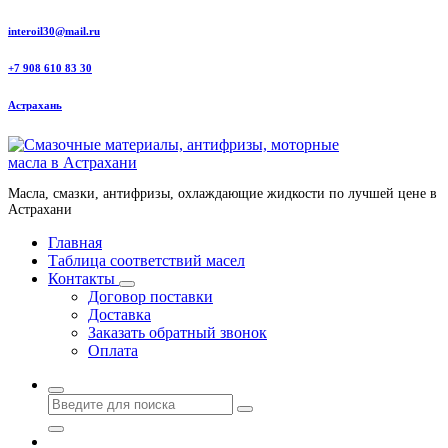
Перейти
interoil30@mail.ru
к
содержанию
+7 908 610 83 30
Астрахань
Масла, смазки, антифризы, охлаждающие жидкости по лучшей цене в
Астрахани
Главная
Таблица соответствий масел
Контакты
Договор поставки
Доставка
Заказать обратный звонок
Оплата