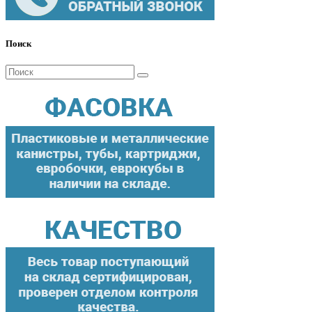
Поиск
Поиск
для: