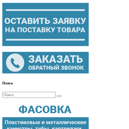
Поиск
Поиск
для: