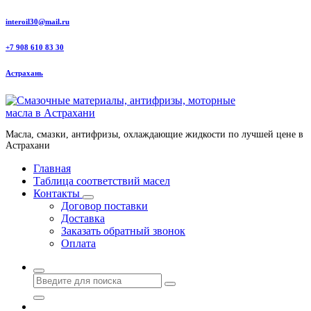
Перейти
interoil30@mail.ru
к
содержанию
+7 908 610 83 30
Астрахань
Масла, смазки, антифризы, охлаждающие жидкости по лучшей цене в
Астрахани
Главная
Таблица соответствий масел
Контакты
Договор поставки
Доставка
Заказать обратный звонок
Оплата