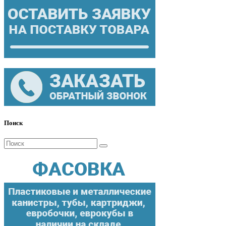
Поиск
Поиск
для: