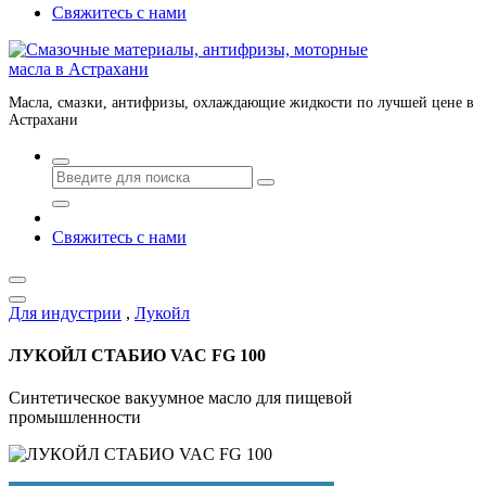
Свяжитесь с нами
Масла, смазки, антифризы, охлаждающие жидкости по лучшей цене в
Астрахани
Свяжитесь с нами
Для индустрии
,
Лукойл
ЛУКОЙЛ СТАБИО VAC FG 100
Синтетическое вакуумное масло для пищевой
промышленности