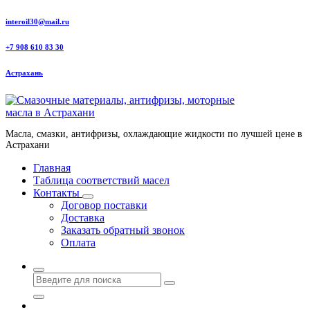
Перейти
interoil30@mail.ru
к
содержанию
+7 908 610 83 30
Астрахань
Масла, смазки, антифризы, охлаждающие жидкости по лучшей цене в
Астрахани
Главная
Таблица соответствий масел
Контакты
Договор поставки
Доставка
Заказать обратный звонок
Оплата