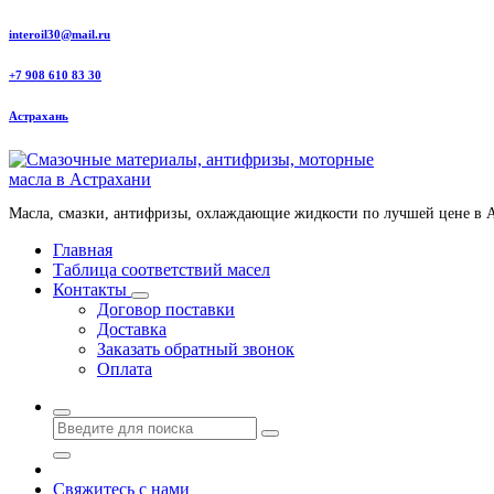
Перейти
interoil30@mail.ru
к
содержанию
+7 908 610 83 30
Астрахань
Масла, смазки, антифризы, охлаждающие жидкости по лучшей цене в 
Главная
Таблица соответствий масел
Контакты
Договор поставки
Доставка
Заказать обратный звонок
Оплата
Свяжитесь с нами