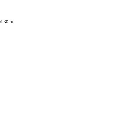
oil30.ru