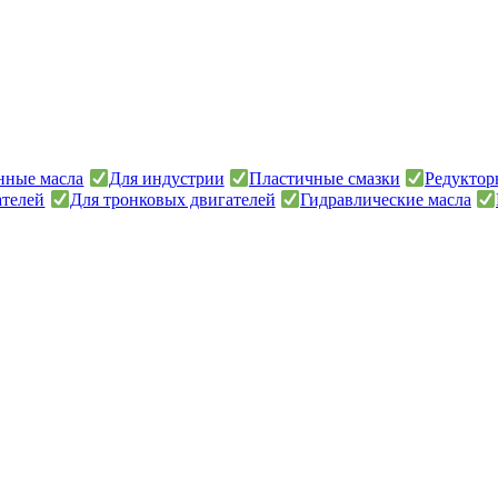
онные масла
Для индустрии
Пластичные смазки
Редуктор
ателей
Для тронковых двигателей
Гидравлические масла