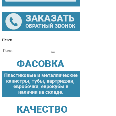
Поиск
Поиск
для: