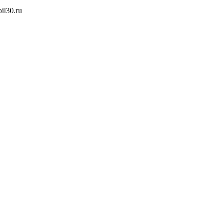
oil30.ru