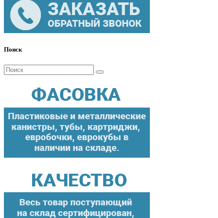
Поиск
Поиск
для: