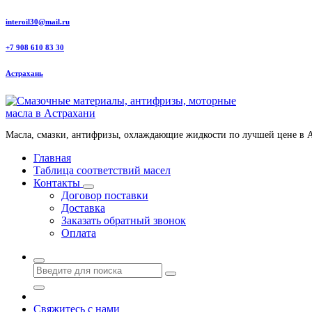
Перейти
interoil30@mail.ru
к
содержанию
+7 908 610 83 30
Астрахань
Масла, смазки, антифризы, охлаждающие жидкости по лучшей цене в 
Главная
Таблица соответствий масел
Контакты
Договор поставки
Доставка
Заказать обратный звонок
Оплата
Свяжитесь с нами