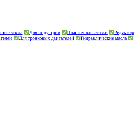
онные масла
Для индустрии
Пластичные смазки
Редуктор
ателей
Для тронковых двигателей
Гидравлические масла