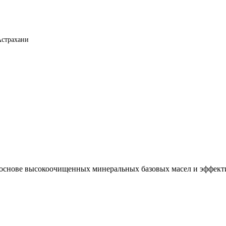
Астрахани
а основе высокоочищенных минеральных базовых масел и эффек