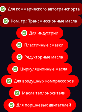
Для коммерческого автотранспорта
Ком. тр.: Трансмиссионные масла
Для индустрии
Пластичные смазки
Редукторные масла
Циркуляционные масла
Для воздушных компрессоров
Масла теплоносители
Для поршневых двигателей