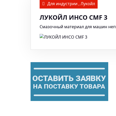
Для индустрии
,
Лукойл
ЛУКОЙЛ ИНСО CMF 3
Смазочный материал для машин неп