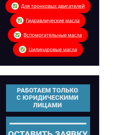
Для тронковых двигателей
Гидравлические масла
Вспомогательные масла
Цилиндровые масла