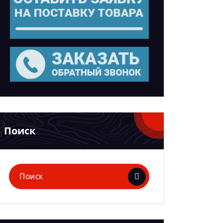
Поиск
Поиск
для: