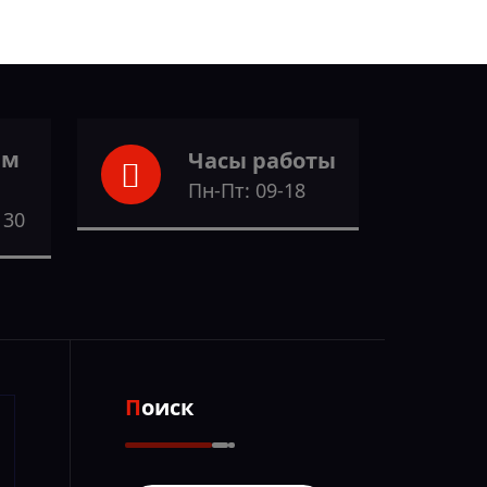
ам
Часы работы
Пн-Пт: 09-18
 30
Поиск