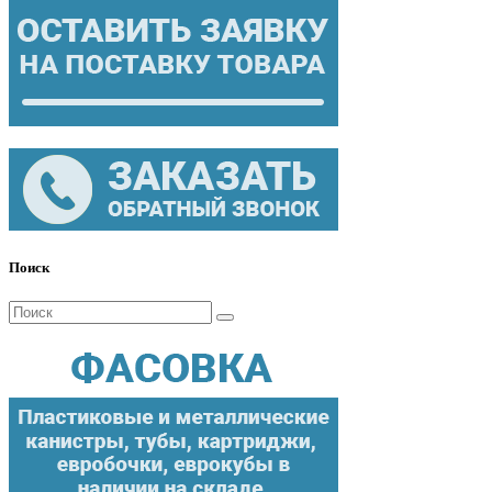
Поиск
Поиск
для: