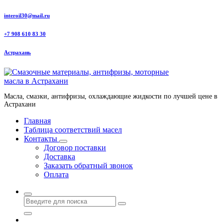
Перейти
interoil30@mail.ru
к
содержанию
+7 908 610 83 30
Астрахань
Масла, смазки, антифризы, охлаждающие жидкости по лучшей цене в
Астрахани
Главная
Таблица соответствий масел
Контакты
Договор поставки
Доставка
Заказать обратный звонок
Оплата