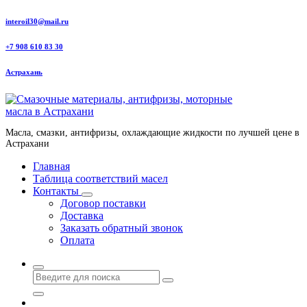
Перейти
interoil30@mail.ru
к
содержанию
+7 908 610 83 30
Астрахань
Масла, смазки, антифризы, охлаждающие жидкости по лучшей цене в
Астрахани
Главная
Таблица соответствий масел
Контакты
Договор поставки
Доставка
Заказать обратный звонок
Оплата