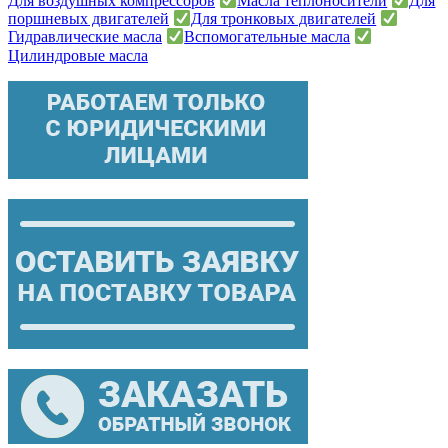
Для воздушных компрессоров
Масла теплоносители
Для
поршневых двигателей
Для тронковых двигателей
Гидравлические масла
Вспомогательные масла
Цилиндровые масла