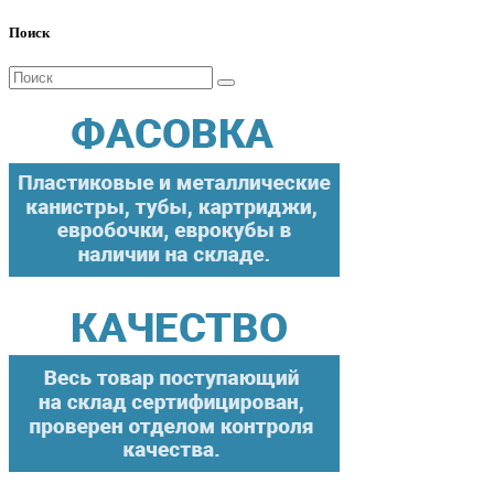
Поиск
Поиск
для: