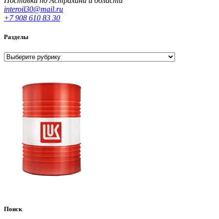
Поставки по Астрахани и области
interoil30@mail.ru
+7 908 610 83 30
Разделы
Разделы
Поиск