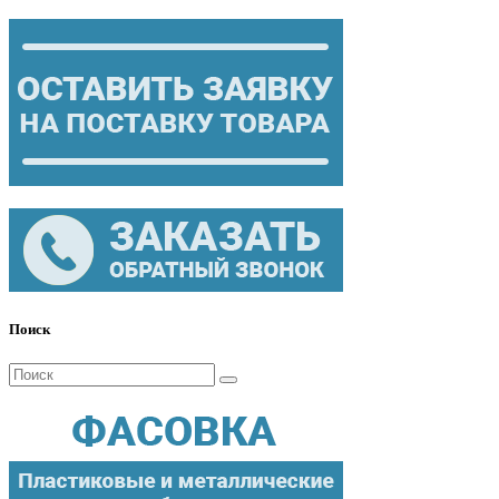
Поиск
Поиск
для: