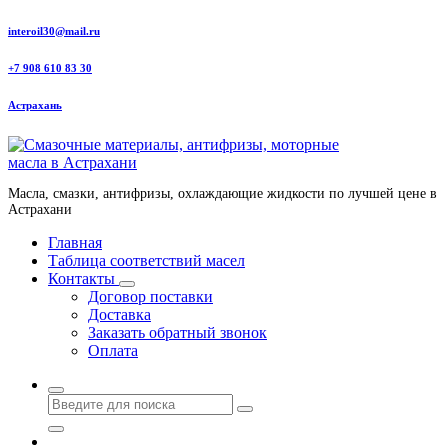
Перейти
interoil30@mail.ru
к
содержанию
+7 908 610 83 30
Астрахань
Масла, смазки, антифризы, охлаждающие жидкости по лучшей цене в
Астрахани
Главная
Таблица соответствий масел
Контакты
Договор поставки
Доставка
Заказать обратный звонок
Оплата