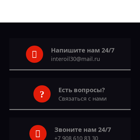
Напишите нам 24/7
interoil30@mail.ru
Есть вопросы?
Связаться с нами
Звоните нам 24/7
+7 908 610 83 30