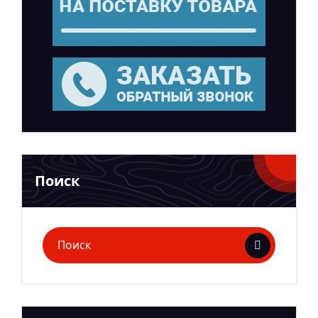
Поиск
Поиск
для: