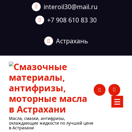
Перейти
interoil30@mail.ru
к
содержанию
+7 908 610 83 30
Астрахань
Масла, смазки, антифризы,
охлаждающие жидкости по лучшей цене
в Астрахани