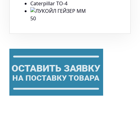
Caterpillar TO-4