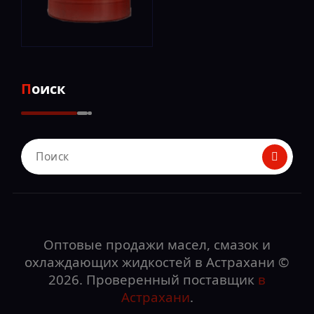
Поиск
Поиск
для:
Оптовые продажи масел, смазок и
охлаждающих жидкостей в Астрахани ©
2026. Проверенный поставщик
в
Астрахани
.