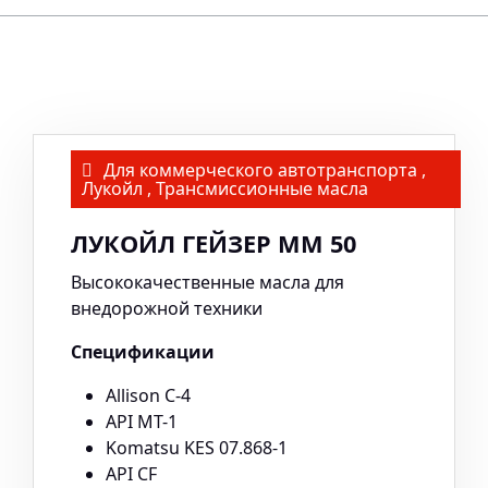
Для коммерческого автотранспорта
,
Лукойл
,
Трансмиссионные масла
ЛУКОЙЛ ГЕЙЗЕР ММ 50
Высококачественные масла для
внедорожной техники
Спецификации
Allison C-4
API MT-1
Komatsu KES 07.868-1
API CF