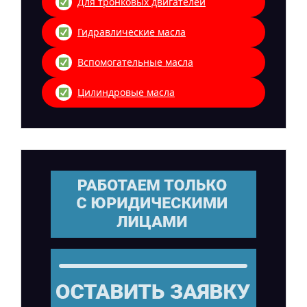
Для тронковых двигателей
Гидравлические масла
Вспомогательные масла
Цилиндровые масла