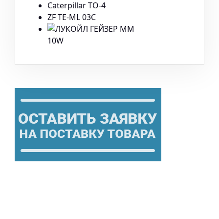
Caterpillar TO-4
ZF TE-ML 03C