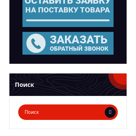
Поиск
Поиск
для: