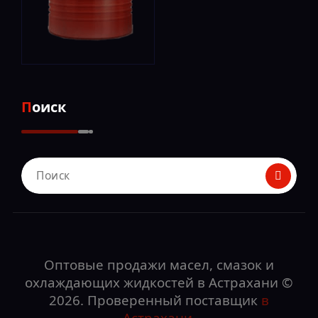
Поиск
Поиск
для:
Оптовые продажи масел, смазок и
охлаждающих жидкостей в Астрахани ©
2026. Проверенный поставщик
в
Астрахани
.