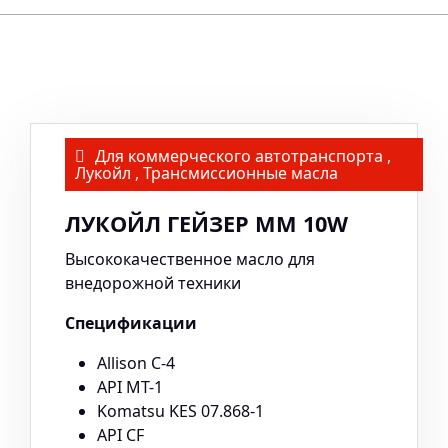
Для коммерческого автотранспорта
,
Лукойл
,
Трансмиссионные масла
ЛУКОЙЛ ГЕЙЗЕР ММ 10W
Высококачественное масло для
внедорожной техники
Спецификации
Allison C-4
API MT-1
Komatsu KES 07.868-1
API CF