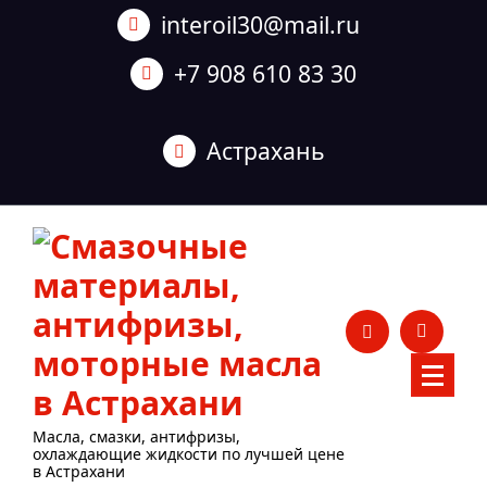
Перейти
interoil30@mail.ru
к
содержанию
+7 908 610 83 30
Астрахань
Масла, смазки, антифризы,
охлаждающие жидкости по лучшей цене
в Астрахани