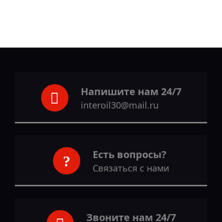
Напишите нам 24/7
interoil30@mail.ru
Есть вопросы?
Связаться с нами
Звоните нам 24/7