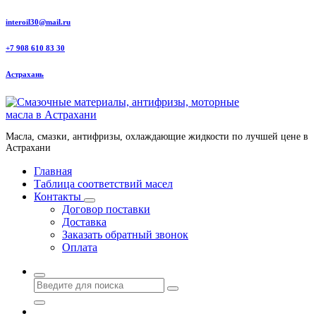
Перейти
interoil30@mail.ru
к
содержанию
+7 908 610 83 30
Астрахань
Масла, смазки, антифризы, охлаждающие жидкости по лучшей цене в
Астрахани
Главная
Таблица соответствий масел
Контакты
Договор поставки
Доставка
Заказать обратный звонок
Оплата