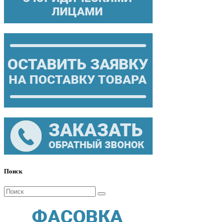
Поиск
Поиск
для: