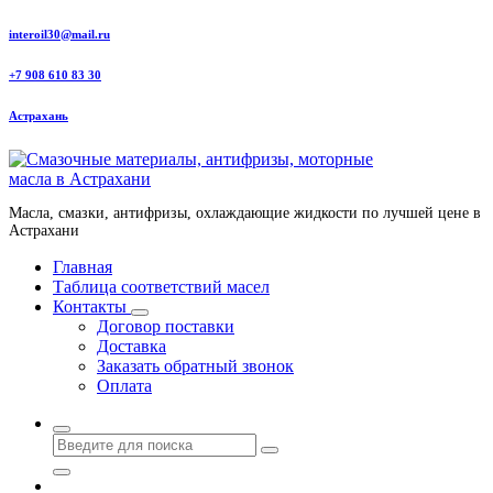
Перейти
interoil30@mail.ru
к
содержанию
+7 908 610 83 30
Астрахань
Масла, смазки, антифризы, охлаждающие жидкости по лучшей цене в
Астрахани
Главная
Таблица соответствий масел
Контакты
Договор поставки
Доставка
Заказать обратный звонок
Оплата