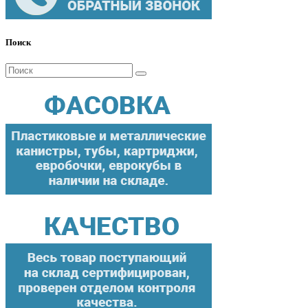
Поиск
Поиск
для: