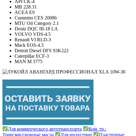
API CK-4
MB 228.31
ACEA E9
Cummins CES 20086
MTU Oil Category 2.1
Deutz DQC III-18 LA
VOLVO VDS-4.5
Renault VI RLD-3
Mack EOS-4.5
Detroit Diesel DFS 93K222
Caterpillar ECF-3
MAN M 3775
Для коммерческого автотранспорта
Ком. тр.:
Трансмиссионные масла
Для индустрии
Пластичные