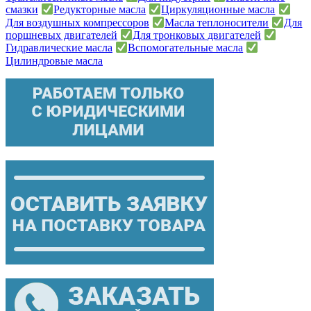
смазки
Редукторные масла
Циркуляционные масла
Для воздушных компрессоров
Масла теплоносители
Для
поршневых двигателей
Для тронковых двигателей
Гидравлические масла
Вспомогательные масла
Цилиндровые масла