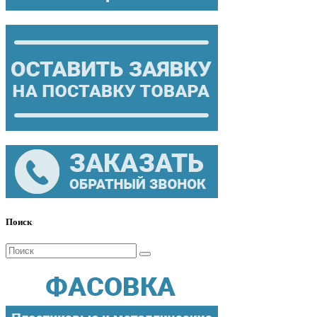
Поиск
Поиск
для: