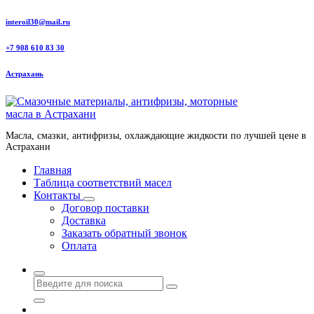
Перейти
interoil30@mail.ru
к
содержанию
+7 908 610 83 30
Астрахань
Масла, смазки, антифризы, охлаждающие жидкости по лучшей цене в
Астрахани
Главная
Таблица соответствий масел
Контакты
Договор поставки
Доставка
Заказать обратный звонок
Оплата