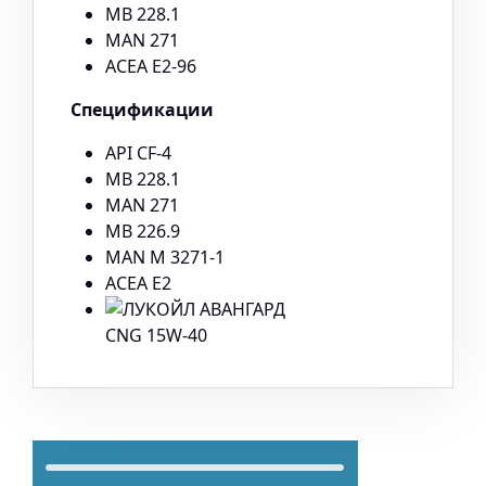
MB 228.1
MAN 271
ACEA E2-96
Спецификации
API CF-4
MB 228.1
MAN 271
MB 226.9
MAN M 3271-1
ACEA E2