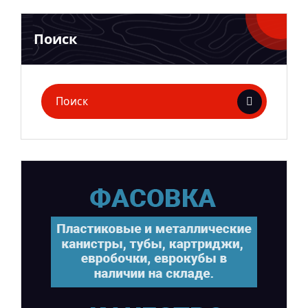
Поиск
Поиск
для: