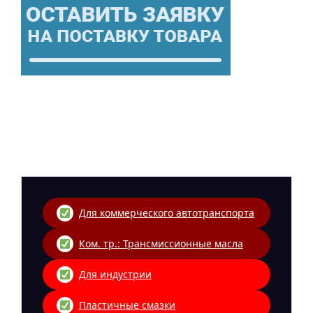
Для коммерческого автотранспорта
Ком. тр.: Трансмиссионные масла
Для индустрии
Пластичные смазки