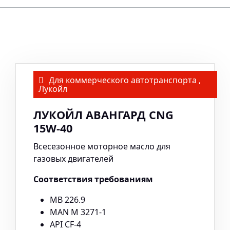
Для коммерческого автотранспорта
,
Лукойл
ЛУКОЙЛ АВАНГАРД CNG
15W-40
Всесезонное моторное масло для
газовых двигателей
Соответствия требованиям
MB 226.9
MAN M 3271-1
API CF-4