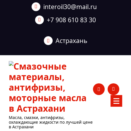
Перейти
interoil30@mail.ru
к
содержанию
+7 908 610 83 30
Астрахань
Масла, смазки, антифризы,
охлаждающие жидкости по лучшей цене
в Астрахани