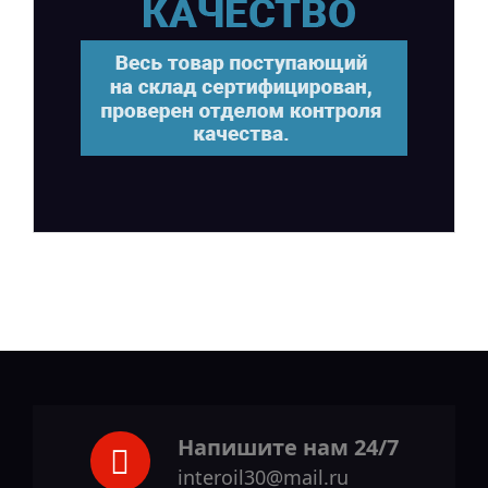
Напишите нам 24/7
interoil30@mail.ru