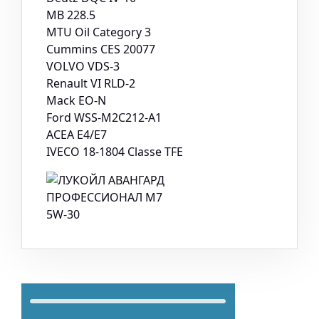
MB 228.5
MTU Oil Category 3
Cummins CES 20077
VOLVO VDS-3
Renault VI RLD-2
Mack EO-N
Ford WSS-M2C212-A1
ACEA E4/E7
IVECO 18-1804 Classe TFE