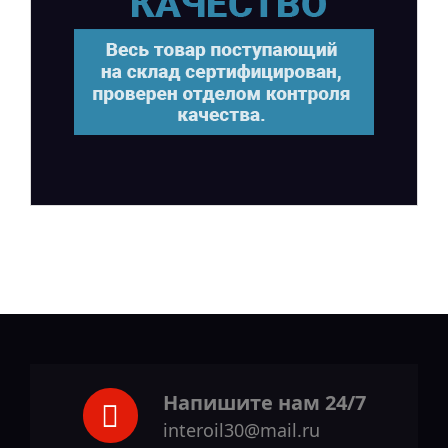
Напишите нам 24/7
interoil30@mail.ru