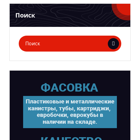
Поиск
Поиск
для: