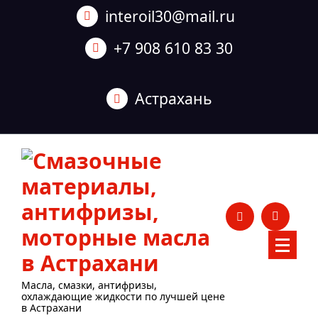
Перейти
interoil30@mail.ru
к
содержанию
+7 908 610 83 30
Астрахань
Масла, смазки, антифризы,
охлаждающие жидкости по лучшей цене
в Астрахани