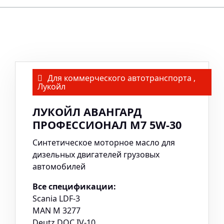
Для коммерческого автотранспорта
,
Лукойл
ЛУКОЙЛ АВАНГАРД
ПРОФЕССИОНАЛ M7 5W-30
Синтетическое моторное масло для
дизельных двигателей грузовых
автомобилей
Все спецификации:
Scania LDF-3
MAN M 3277
Deutz DQC IV-10