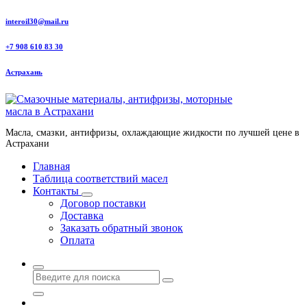
Перейти
interoil30@mail.ru
к
содержанию
+7 908 610 83 30
Астрахань
Масла, смазки, антифризы, охлаждающие жидкости по лучшей цене в
Астрахани
Главная
Таблица соответствий масел
Контакты
Договор поставки
Доставка
Заказать обратный звонок
Оплата