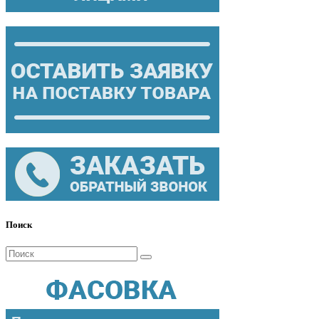
Поиск
Поиск
для: