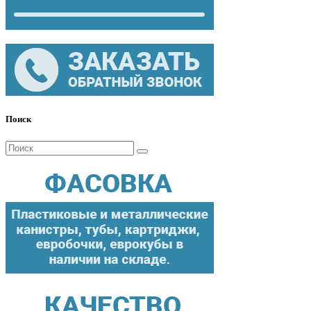
Поиск
Поиск
для: