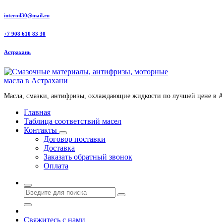
Перейти
interoil30@mail.ru
к
содержанию
+7 908 610 83 30
Астрахань
Масла, смазки, антифризы, охлаждающие жидкости по лучшей цене в 
Главная
Таблица соответствий масел
Контакты
Договор поставки
Доставка
Заказать обратный звонок
Оплата
Свяжитесь с нами