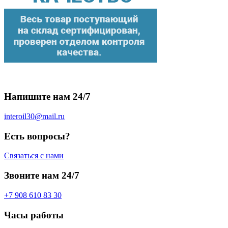
Напишите нам 24/7
interoil30@mail.ru
Есть вопросы?
Связаться с нами
Звоните нам 24/7
+7 908 610 83 30
Часы работы