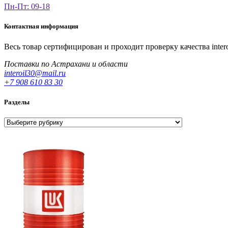
Пн-Пт: 09-18
Контактная информация
Весь товар сертифицирован и проходит проверку качества
inter
Поставки по Астрахани и области
interoil30@mail.ru
+7 908 610 83 30
Разделы
Разделы