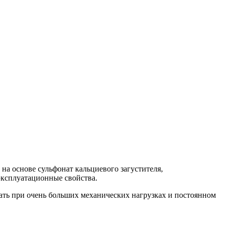
а основе сульфонат кальциевого загустителя,
ксплуатационные свойства.
ть при очень больших механических нагрузках и постоянном