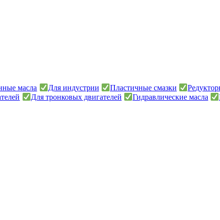
онные масла
Для индустрии
Пластичные смазки
Редуктор
ателей
Для тронковых двигателей
Гидравлические масла